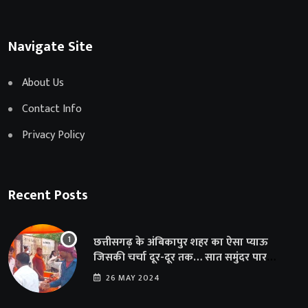
Navigate Site
About Us
Contact Info
Privacy Policy
Recent Posts
छत्तीसगढ़ के अंबिकापुर शहर का ऐसा प्याऊ
जिसकी चर्चा दूर-दूर तक… सात समुंदर पार
अमेरिका से भी पहुंचा सहयोग
26 MAY 2024