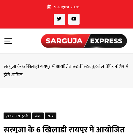
Skip
9 August 2026
to
content
सरगुजा के 6 खिलाड़ी रायपुर में आयोजित छठवीं स्टेट वुडबॉल चैंपियनशिप में
होंगे शामिल
ख़बर जरा हटके
खेल
राज्य
सरगुजा के 6 खिलाड़ी रायपुर में आयोजित