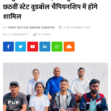
छठवीं स्टेट वुडबॉल चैंपियनशिप में होंगे
शामिल
BY
CHIEF EDITOR DEEPAK SARATHE
6 NOVEMBER 2025
0
COMMENTS
70
VIEWS
Youtube
LinkedIn
Whatsapp
Cloud