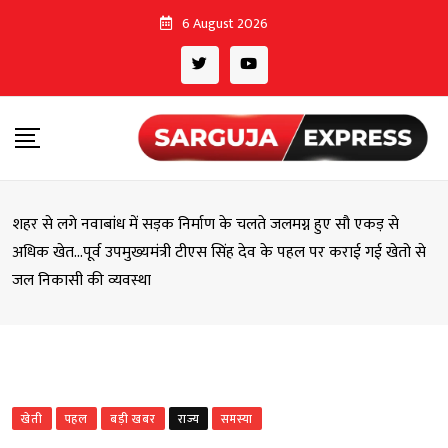
Skip
6 August 2026
to
content
शहर से लगे नवाबांध में सड़क निर्माण के चलते जलमग्न हुए सौ एकड़ से
अधिक खेत…पूर्व उपमुख्यमंत्री टीएस सिंह देव के पहल पर कराई गई खेतो से
जल निकासी की व्यवस्था
खेती
पहल
बड़ी खबर
राज्य
समस्या