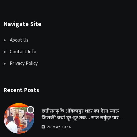
Navigate Site
About Us
Contact Info
Privacy Policy
Recent Posts
छत्तीसगढ़ के अंबिकापुर शहर का ऐसा प्याऊ
जिसकी चर्चा दूर-दूर तक… सात समुंदर पार
अमेरिका से भी पहुंचा सहयोग
26 MAY 2024