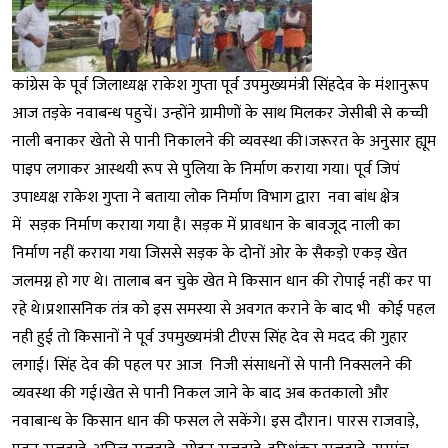
कांग्रेस के पूर्व जिलाध्यक्ष राकेश गुप्ता पूर्व उपमुख्यमंत्री सिंहदेव के मंशानुरूप
आज तड़के नवाबन्ध पहुचें। उन्होंने ग्रामीणों के साथ मिलकर जेसीबी से कच्ची
नाली बनाकर खेतो से पानी निकालने की व्यवस्था की।जरूरत के अनुसार ह्यूम
पाइप लगाकर आस्थयी रूप से पुलिया के निर्माण कराया गया। पूर्व जिपं
उपाध्यक्ष राकेश गुप्ता ने बताया लोक निर्माण विभाग द्वारा नवा बांध क्षेत्र
में सड़क निर्माण कराया गया है। सड़क में प्रावधान के बावजूद नाली का
निर्माण नहीं कराया गया जिससे सड़क के दोनों ओर के सैकड़ो एकड़ खेत
जलमग्न हो गए थे। तालाब बन चुके खेत मे किसान धान की रोपाई नहीं कर पा
रहे थे।प्रशासनिक तंत्र को इस समस्या से अवगत कराने के बाद भी कोई पहल
नही हुई तो किसानों ने पूर्व उपमुख्यमंत्री टीएस सिंह देव से मदद की गुहार
लगाई। सिंह देव की पहल पर आज निजी संसाधनों से पानी निक्सलने की
व्यवस्था की गई।खेत से पानी निकल जाने के बाद अब कतकालो और
नवाबान्ध के किसान धान की फसल ले सकेंगे। इस दौरान। पारस राजवाड़े,