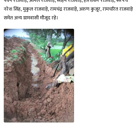
पवन राजवाड़े, अनिल राजवाड़े, सोहन राजवाड़े, हरिशंकर राजवाड़े, सरपंच
नरेश सिंह, मुकुल राजवाड़े, रामचंद्र राजवाड़े, अरुण कुजूर, रामचरित राजवाड़े
समेत अन्य ग्रामवासी मौजूद रहे।