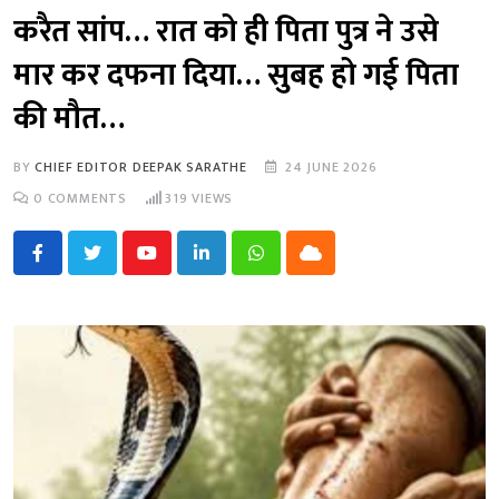
करैत सांप… रात को ही पिता पुत्र ने उसे
मार कर दफना दिया… सुबह हो गई पिता
की मौत…
BY
CHIEF EDITOR DEEPAK SARATHE
24 JUNE 2026
0
COMMENTS
319
VIEWS
Youtube
LinkedIn
Whatsapp
Cloud