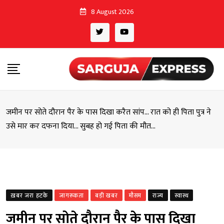
Skip
8 August 2026
to
content
जमीन पर सोते दौरान पैर के पास दिखा करैत सांप… रात को ही पिता पुत्र ने
उसे मार कर दफना दिया… सुबह हो गई पिता की मौत…
ख़बर जरा हटके
जागरूकता
बड़ी खबर
मौसम
राज्य
स्वास्थ
जमीन पर सोते दौरान पैर के पास दिखा