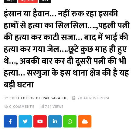
इंसान या हैवान… नहीं रुक रहा इसकी
हाथों से हत्या का सिलसिला….,पहली पत्नी
की हत्या कर काटी सजा… बाद में भाई की
हत्या कर गया जेल….छूटे कुछ माह ही हुए
थे…, अबकी बार कर दी दूसरी पत्नी की भी
हत्या… सरगुजा के इस थाना क्षेत्र की है यह
बड़ी घटना
BY
CHIEF EDITOR DEEPAK SARATHE
20 AUGUST 2024
0
COMMENTS
791
VIEWS
Youtube
LinkedIn
Whatsapp
Cloud