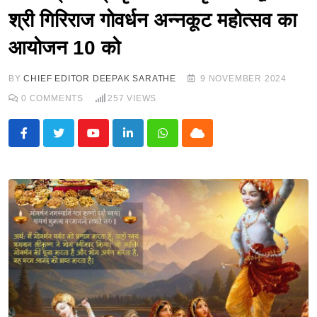
श्री गिरिराज गोवर्धन अन्नकूट महोत्सव का
आयोजन 10 को
BY
CHIEF EDITOR DEEPAK SARATHE
9 NOVEMBER 2024
0
COMMENTS
257
VIEWS
Youtube
LinkedIn
Whatsapp
Cloud