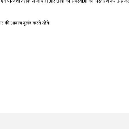
ता एवं पारदर्शी तरीके से जांच हो और छात्रों की समस्याओं का निस्तारण कर उन्हें ज
र की आवाज बुलंद करते रहेंगे।