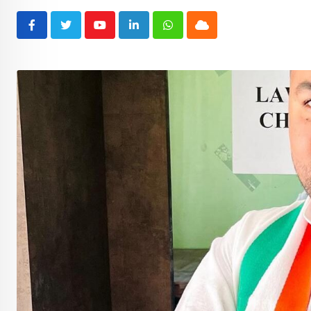
Youtube
LinkedIn
Whatsapp
Cloud