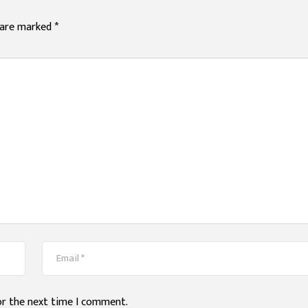
s are marked
*
or the next time I comment.