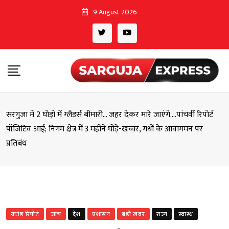
Skip
9 August 2026
to
content
सरगुजा में 2 घोड़ों में ग्लैंडर्स बीमारी… जहर देकर मारे जाएंगे….पांचवीं रिपोर्ट
पॉजिटिव आई; निगम क्षेत्र में 3 महीने घोड़े-खच्चर, गधों के आवागमन पर
प्रतिबंध
ग्राउंड रिपोर्ट
जांच
देश
प्रशासन
बड़ी खबर
राज्य
स्वास्थ