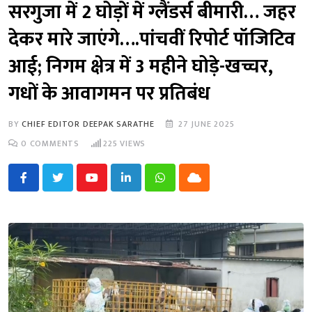
सरगुजा में 2 घोड़ों में ग्लैंडर्स बीमारी… जहर
देकर मारे जाएंगे….पांचवीं रिपोर्ट पॉजिटिव
आई; निगम क्षेत्र में 3 महीने घोड़े-खच्चर,
गधों के आवागमन पर प्रतिबंध
BY
CHIEF EDITOR DEEPAK SARATHE
27 JUNE 2025
0
COMMENTS
225
VIEWS
Youtube
LinkedIn
Whatsapp
Cloud