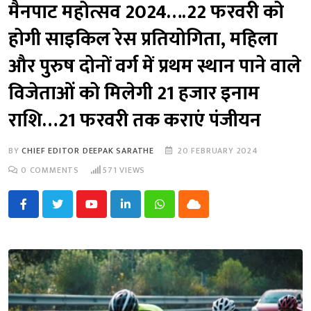
मैनपाट महोत्सव 2024….22 फरवरी को
होगी साइकिल रेस प्रतियोगिता, महिला
और पुरुष दोनों वर्ग में प्रथम स्थान पाने वाले
विजेताओं को मिलेगी 21 हजार इनाम
राशि…21 फरवरी तक कराएं पंजीयन
BY
CHIEF EDITOR DEEPAK SARATHE
20 FEBRUARY 2024
0
COMMENTS
571
VIEWS
Youtube
LinkedIn
Whatsapp
Cloud