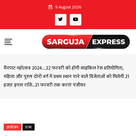
Skip
9 August 2026
to
content
मैनपाट महोत्सव 2024….22 फरवरी को होगी साइकिल रेस प्रतियोगिता,
महिला और पुरुष दोनों वर्ग में प्रथम स्थान पाने वाले विजेताओं को मिलेगी 21
हजार इनाम राशि…21 फरवरी तक कराएं पंजीयन
आयोजन
राज्य