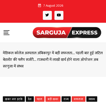
Skip
7 August 2026
to
content
मेडिकल कॉलेज अस्पताल अंबिकापुर में बड़ी सफलता…. पहली बार हुई जटिल
बेडसोर की फ्लैप सर्जरी…. राजधानी में लाखों खर्च होने वाला ऑपरेशन अब
सरगुजा में संभव
ख़बर जरा हटके
देश
पहल
बड़ी खबर
राज्य
सफलता
स्वास्थ