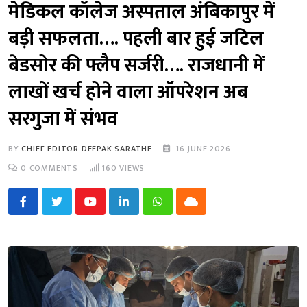
मेडिकल कॉलेज अस्पताल अंबिकापुर में
बड़ी सफलता…. पहली बार हुई जटिल
बेडसोर की फ्लैप सर्जरी…. राजधानी में
लाखों खर्च होने वाला ऑपरेशन अब
सरगुजा में संभव
BY
CHIEF EDITOR DEEPAK SARATHE
16 JUNE 2026
0
COMMENTS
160
VIEWS
Youtube
LinkedIn
Whatsapp
Cloud