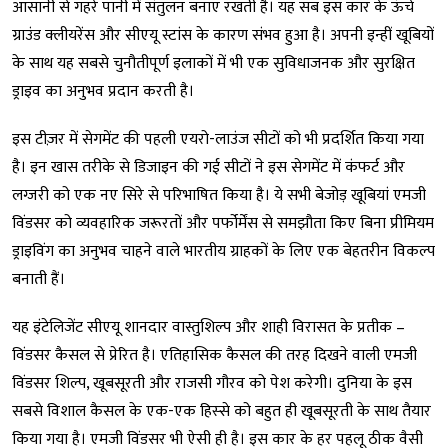
आसानी से गहरे पानी में संतुलन बनाए रखती है। यह सब इस कार के ऊंचे
ग्राउंड क्लीयरेंस और सीएयू स्टांस के कारण संभव हुआ है। अपनी इन्हीं खूबियों
के साथ यह सबसे चुनौतीपूर्ण इलाकों में भी एक सुविधाजनक और सुरक्षित
ड्राइव का अनुभव प्रदान करती है।
इस टीज़र में सेगमेंट की पहली एयरो-लाउंज सीटों को भी प्रदर्शित किया गया
है। इन खास तरीके से डिजाइन की गई सीटों ने इस सेगमेंट में कंफर्ट और
लग्जरी को एक नए सिरे से परिभाषित किया है। ये सभी बेजोड़ खूबियां एमजी
विंडसर को व्यवहारिक जरूरतों और पर्फोर्मेंस से समझौता किए बिना प्रीमियम
ड्राइविंग का अनुभव चाहने वाले भारतीय ग्राहकों के लिए एक बेहतरीन विकल्प
बनाती हैं।
यह इंटेलिजेंट सीएयू शानदार वास्तुशिल्प और शाही विरासत के प्रतीक –
विंडसर कैसल से प्रेरित है। एतिहासिक कैसल की तरह दिखने वाली एमजी
विंडसर शिल्प, खूबसूरती और राजसी गौरव को पेश करेगी। दुनिया के इस
सबसे विशाल कैसल के एक-एक हिस्‍से को बहुत ही खूबसूरती के साथ तैयार
किया गया है। एमजी विंडसर भी ऐसी ही है। इस कार के हर पहलू ठीक वैसी