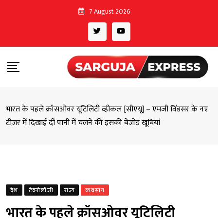
Skip
7 August 2026
to
content
भारत के पहले क्रॉसओवर यूटिलिटी व्हीकल [सीएयू] – एमजी विंडसर के नए
टीज़र में दिखाई दीं पानी में चलने की इसकी बेजोड़ खूबियां
देश
टेक्नोलॉजी
राज्य
व्यवसाय
भारत के पहले क्रॉसओवर यूटिलिटी