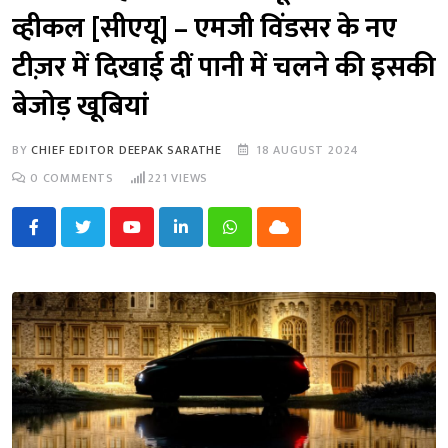
व्हीकल [सीएयू] – एमजी विंडसर के नए
टीज़र में दिखाई दीं पानी में चलने की इसकी
बेजोड़ खूबियां
BY
CHIEF EDITOR DEEPAK SARATHE
18 AUGUST 2024
0
COMMENTS
221
VIEWS
Youtube
LinkedIn
Whatsapp
Cloud