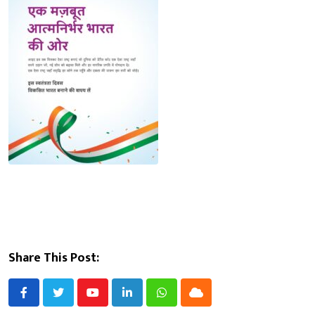
Share This Post:
Youtube
LinkedIn
Whatsapp
Cloud