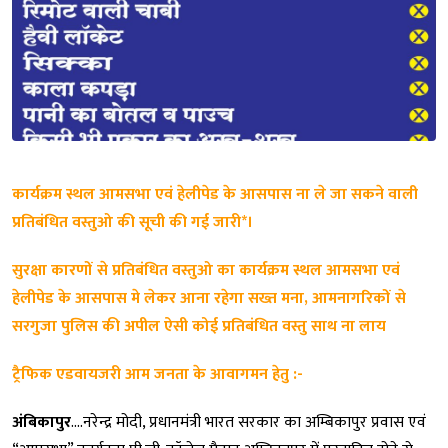
कार्यक्रम स्थल आमसभा एवं हेलीपेड के आसपास ना ले जा सकने वाली
प्रतिबंधित वस्तुओ की सूची की गई जारी*।
सुरक्षा कारणों से प्रतिबंधित वस्तुओ का कार्यक्रम स्थल आमसभा एवं
हेलीपेड के आसपास मे लेकर आना रहेगा सख्त मना, आमनागरिकों से
सरगुजा पुलिस की अपील ऐसी कोई प्रतिबंधित वस्तु साथ ना लाय
ट्रैफिक एडवायजरी आम जनता के आवागमन हेतु :-
अंबिकापुर
….नरेन्द्र मोदी, प्रधानमंत्री भारत सरकार का अम्बिकापुर प्रवास एवं