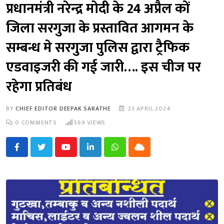
प्रधानमंत्री नरेन्द्र मोदी के 24 अप्रैल कों
जिला सरगुजा के प्रस्तावित आगमन के
सम्बन्ध मे सरगुजा पुलिस द्वारा ट्रैफिक
एडवाइजरी की गई जारी…. इस चीज पर
रहेगा प्रतिबंध
BY
CHIEF EDITOR DEEPAK SARATHE
23 APRIL 2024
0
COMMENTS
569
VIEWS
Youtube
LinkedIn
Whatsapp
Cloud