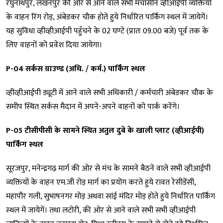
रघुनाथपुर, लखनपुर की ओर से आने वाले सभी मंचासीन व्हीआईपी व्यक्तियों
के वाहन रिंग रोड़, अंबेडकर चौक होते हुये निर्धारित पार्किंग स्थल में जायेगें।
यह सुविधा व्हीव्हीआईपी पहुँचने के 02 घण्टे (प्रातः 09.00 बजे) पूर्व तक के
लिए वाहनों को प्रवेश दिया जायेगा।
P-04 सर्कस ग्राउण्ड (अधि. / कर्म.) पार्किंग स्थल
व्हीव्हीआईपी ड्यूटी में आने वाले सभी अधिकारी / कर्मचारी अंबेडकर चौक के
समीप स्थित सर्कस मैदान में अपने-अपने वाहनों को पार्क करेंगे।
P-05 टीसीपीसी के सामने स्थित अतुल दुबे के खाली प्लाट (व्हीआईपी)
पार्किंग स्थल
सूरजपुर, मनेन्द्रगढ़ मार्ग की ओर से मंच के सामने बैठने वाले सभी व्हीआईपी
व्यक्तियों के वाहन एम.जी रोड़ मार्ग का प्रयोग करते हुये रावत रेसीडेंसी,
महापौर गली, सुभाषनगर मोड़ अथवा सांई मंदिर मोड़ होते हुये निर्धारित पार्किंग
स्थल में जायेगें। तथा लटोरी, की ओर से आने वाले सभी सभी व्हीआईपी