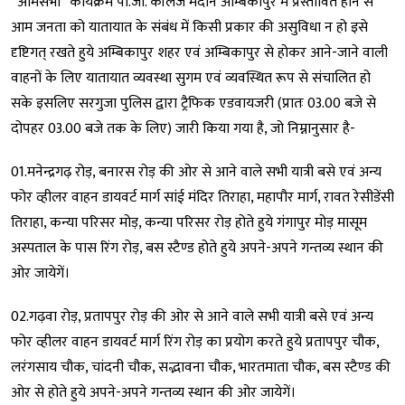
“आमसभा” कार्यक्रम पी.जी. कॉलेज मैदान अम्बिकापुर में प्रस्तावित होने से
आम जनता को यातायात के संबंध में किसी प्रकार की असुविधा न हो इसे
दृष्टिगत् रखते हुये अम्बिकापुर शहर एवं अम्बिकापुर से होकर आने-जाने वाली
वाहनों के लिए यातायात व्यवस्था सुगम एवं व्यवस्थित रूप से संचालित हो
सके इसलिए सरगुजा पुलिस द्वारा ट्रैफिक एडवायजरी (प्रातः 03.00 बजे से
दोपहर 03.00 बजे तक के लिए) जारी किया गया है, जो निम्नानुसार है-
01.मनेन्द्रगढ़ रोड़, बनारस रोड़ की ओर से आने वाले सभी यात्री बसे एवं अन्य
फोर व्हीलर वाहन डायवर्ट मार्ग सांई मंदिर तिराहा, महापौर मार्ग, रावत रेसीडेंसी
तिराहा, कन्या परिसर मोड़, कन्या परिसर रोड़ होते हुये गंगापुर मोड़ मासूम
अस्पताल के पास रिंग रोड़, बस स्टैण्ड होते हुये अपने-अपने गन्तव्य स्थान की
ओर जायेगें।
02.गढ़वा रोड़, प्रतापपुर रोड़ की ओर से आने वाले सभी यात्री बसे एवं अन्य
फोर व्हीलर वाहन डायवर्ट मार्ग रिंग रोड़ का प्रयोग करते हुये प्रतापपुर चौक,
लरंगसाय चौक, चांदनी चौक, स‌द्भावना चौक, भारतमाता चौक, बस स्टैण्ड की
ओर से होते हुये अपने-अपने गन्तव्य स्थान की ओर जायेगें।