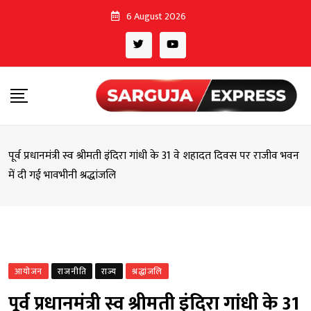
Skip
6 August 2026
to
content
पूर्व प्रधानमंत्री स्व श्रीमती इंदिरा गांधी के 31 वे शहादत दिवस पर राजीव भवन
में दी गई भावभीनी श्रद्धांजलि
आयोजन
राजनीति
राज्य
श्रद्धांजलि
पूर्व प्रधानमंत्री स्व श्रीमती इंदिरा गांधी के 31