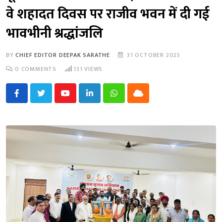
वे शहादत दिवस पर राजीव भवन में दी गई
भावभीनी श्रद्धांजलि
BY
CHIEF EDITOR DEEPAK SARATHE
31 OCTOBER 2025
0
COMMENTS
131
VIEWS
Youtube
LinkedIn
Whatsapp
Cloud