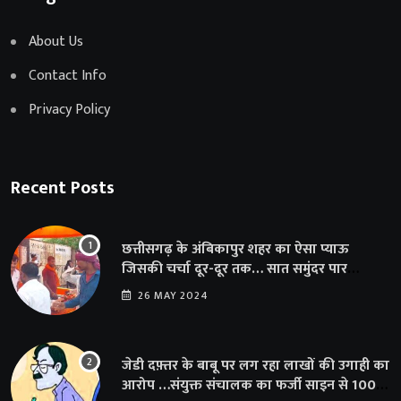
About Us
Contact Info
Privacy Policy
Recent Posts
छत्तीसगढ़ के अंबिकापुर शहर का ऐसा प्याऊ
जिसकी चर्चा दूर-दूर तक… सात समुंदर पार
अमेरिका से भी पहुंचा सहयोग
26 MAY 2024
जेडी दफ़्तर के बाबू पर लग रहा लाखों की उगाही का
आरोप …संयुक्त संचालक का फर्जी साइन से 100