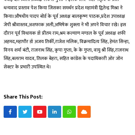
धन्यवाद प्रस्ताव पेश किया जिसका समर्थन प्रदेश महामंत्री द्वितेन्द्र मिश्रा ने
किया।औषधीय पादप बोर्ड के पूर्व अध्यक्ष बालकृष्ण पाठक,प्रदेश उपाध्यक्ष
जेपी श्रीवास्तव,अशफाक अली,अभिषेक शुक्ला ने भी अपने विचार रखे। इस
दौरान पूर्व विधायक डॉ प्रीतम राम,श्रम कल्याण मण्डल के पूर्व अध्यक्ष शफी
अहमद,महापौर डॉ अजय तिर्की,राजेश मलिक, विक्रमादित्य सिंह, हेमंत सिन्हा,
विनय शर्मा बंटी, राजनाथ सिंह, कृपा गुप्ता, के के गुप्ता, वायु श्री सिंह,राजनाथ
सिंह,बलराम यादव, तिलक बेहरा, सहित कांग्रेस के पदाधिकारी ओर जोन
सेक्टर के प्रभारी उपस्थित थे।
Share This Post:
Youtube
LinkedIn
Whatsapp
Cloud