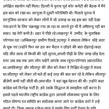
अपेक्षित सहयोग नहीं मिला। दिल्ली में चुनाव पूर्व कोर कमेटी की बैठक में मैंने
इस बात को रखा था। सरगुजा में दूसरी परिस्थिति थी। पिछले चुनाव में
सरगुजिया सरकार को लेकर लोगों में जो उत्साह था वह इस बार नहीं देखा
गया।हराने के लिए चक्रव्यूह रचा जा रहा था जानते हुए भी मैं अभिमन्यु नहीं बन
सका। यह मेरी कमी है। शहर में पीछे रहे।लखनपुर में उम्मीद के मुताबिक
परिणाम रहा ।अम्बिकापुर ग्रामीण पिछड़े,उदयपुर ने संभाला लेकिन थोड़े अंतर
से चूक गए।उन्होंने फिर सर हार कर मैदान न छोड़ने की बात दोहराई।कहा
यदि जीत जाता तो किसी की नहीं सुनता,अगली पीढ़ी के लिए जगह छोड़ देता
मगर अब जब तक आप लोग चाहेंगे आपके साथ रहूंगा।परिणाम अप्रत्याशित
था।अमविकपुर और सीतापुर की जीत को लेकर वे निश्चिंत थे।लुंड्रा में संशय
था।सीतापुर को लेकर लो भले ही कई तरह की बात कर रहे थे लेकिन सीतापुर
बीजेपी कभी नहीं जीती थी।अमरजीत ने वहां खूब मेहनत की थी। उन्होंने कहा
कांग्रेस धर्म निरपेक्ष पार्टी है। हमे उसके सिद्धान्त से समझौता नहीं करना है।
इससे पहले भारतीय राष्ट्रीय कांग्रेस द्वारा आगामी लोकसभा चुनाव के लिए
गठित घोषणा पत्र समिति का संयोजक बनाए जाने पर कांग्रेस जनों ने उन्हें
बधाई दी। जिला अध्यक्ष राकेश गुप्ता ने इसके लिए पार्टी नेतृत्व के प्रति