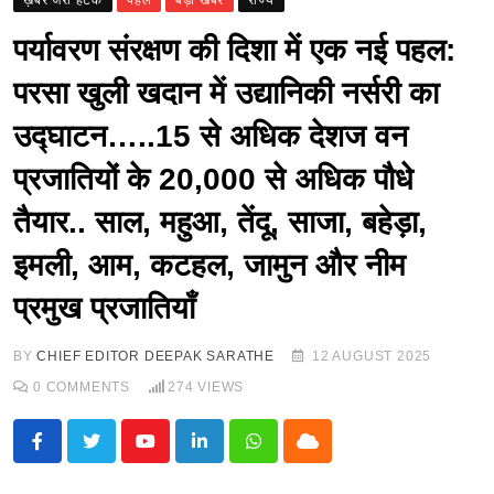
ख़बर जरा हटके
पहल
बड़ी खबर
राज्य
पर्यावरण संरक्षण की दिशा में एक नई पहल:
परसा खुली खदान में उद्यानिकी नर्सरी का
उद्घाटन…..15 से अधिक देशज वन
प्रजातियों के 20,000 से अधिक पौधे
तैयार.. साल, महुआ, तेंदू, साजा, बहेड़ा,
इमली, आम, कटहल, जामुन और नीम
प्रमुख प्रजातियाँ
BY
CHIEF EDITOR DEEPAK SARATHE
12 AUGUST 2025
0
COMMENTS
274
VIEWS
Youtube
LinkedIn
Whatsapp
Cloud