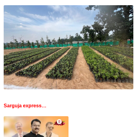
Sarguja express…