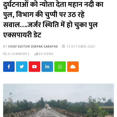
दुर्घटनाओं को न्योता देता महान नदी का
पुल, विभाग की चुप्पी पर उठ रहे
सवाल….जर्जर स्थिति में हो चुका पुल
एक्सपायरी डेट
BY
CHIEF EDITOR DEEPAK SARATHE
31 OCTOBER 2025
0
COMMENTS
69
VIEWS
Youtube
LinkedIn
Whatsapp
Cloud