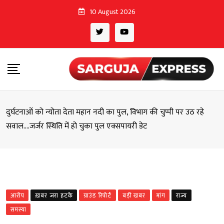
Skip
10 August 2026
to
content
दुर्घटनाओं को न्योता देता महान नदी का पुल, विभाग की चुप्पी पर उठ रहे
सवाल….जर्जर स्थिति में हो चुका पुल एक्सपायरी डेट
आरोप
ख़बर जरा हटके
ग्राउंड रिपोर्ट
बड़ी खबर
मांग
राज्य
समस्या