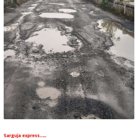
Sarguja express…..