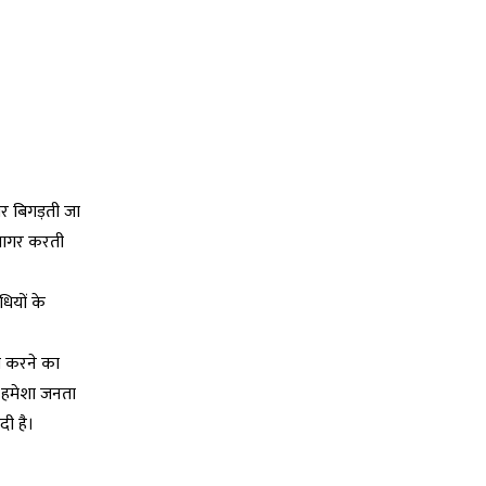
ार बिगड़ती जा
उजागर करती
ियों के
ित करने का
ी हमेशा जनता
दी है।