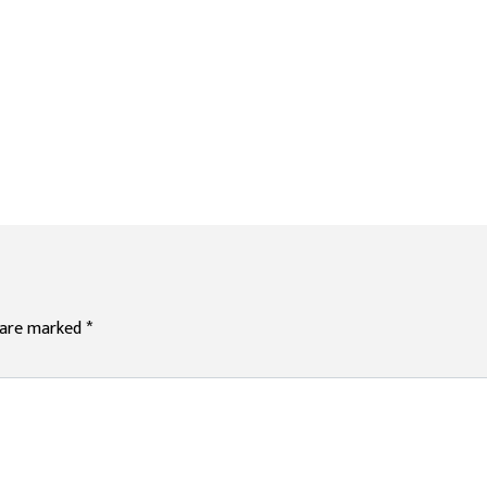
s are marked
*