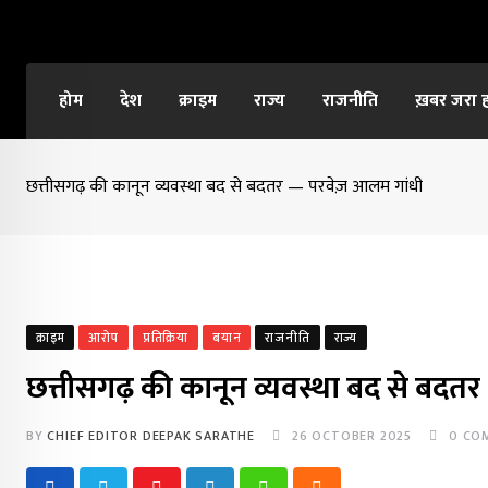
Skip
to
content
होम
देश
क्राइम
राज्य
राजनीति
ख़बर जरा 
छत्तीसगढ़ की कानून व्यवस्था बद से बदतर — परवेज़ आलम गांधी
क्राइम
आरोप
प्रतिक्रिया
बयान
राजनीति
राज्य
छत्तीसगढ़ की कानून व्यवस्था बद से बदत
BY
CHIEF EDITOR DEEPAK SARATHE
26 OCTOBER 2025
0
CO