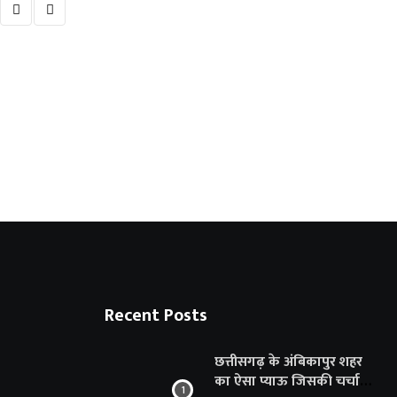
किराए की दुल्हन बनाकर ठगी का आरोप, शादी
8 AUGUST 2026
Recent Posts
छत्तीसगढ़ के अंबिकापुर शहर
का ऐसा प्याऊ जिसकी चर्चा