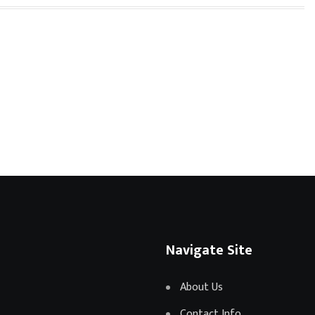
Navigate Site
About Us
Contact Info