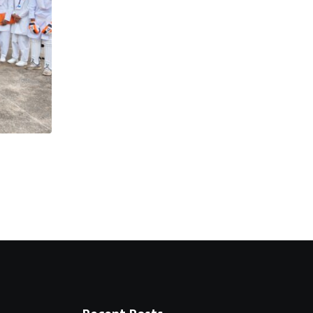
स्मार्ट मीटर और बढ़ती बिजली दरों ने आम
6 AUGUST 2026