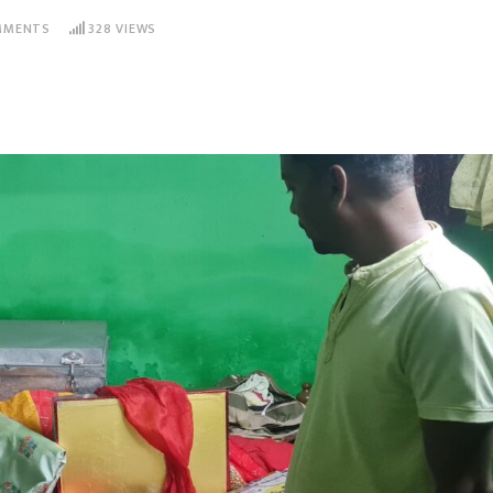
MENTS
328
VIEWS