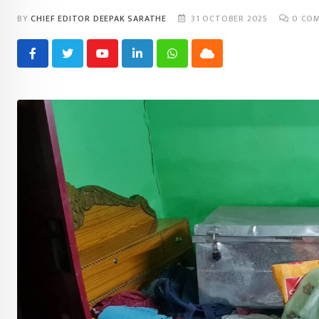
BY
CHIEF EDITOR DEEPAK SARATHE
31 OCTOBER 2025
0
COM
Youtube
LinkedIn
Whatsapp
Cloud