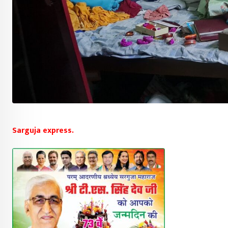
Sarguja express.