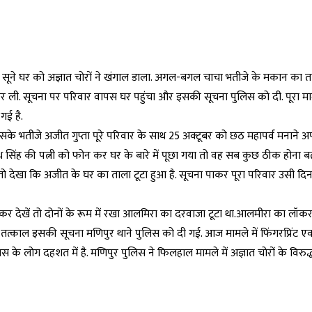
के सूने घर को अज्ञात चोरों ने खंगाल डाला. अगल-बगल चाचा भतीजे के मकान का 
 कर ली. सूचना पर परिवार वापस घर पहुंचा और इसकी सूचना पुलिस को दी. पूरा म
 गई है.
उसके भतीजे अजीत गुप्ता पूरे परिवार के साथ 25 अक्टूबर को छठ महापर्व मनाने अ
बुध सिंह की पत्नी को फोन कर घर के बारे में पूछा गया तो वह सब कुछ ठीक होना बत
देखा कि अजीत के घर का ताला टूटा हुआ है. सूचना पाकर पूरा परिवार उसी दिन
ाकर देखें तो दोनों के रूम में रखा आलमिरा का दरवाजा टूटा था.आलमीरा का लॉकर 
 तत्काल इसकी सूचना मणिपुर थाने पुलिस को दी गई. आज मामले में फिंगरप्रिंट एक्
 आसपास के लोग दहशत में है. मणिपुर पुलिस ने फिलहाल मामले में अज्ञात चोरों के विरुद