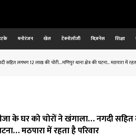
हटके
मनोरंजन
खेल
टेक्नोलॉजी
बिज़नेस
शिक्षा
नगदी सहित लगभग 12 लाख की चोरी….मणिपुर थाना क्षेत्र की घटना… मठपारा में रहत
भतीजा के घर को चोरों ने खंगाला… नगदी सह
घटना… मठपारा में रहता है परिवार