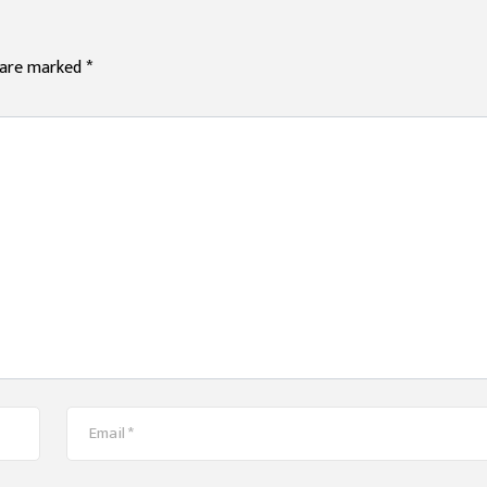
s are marked
*