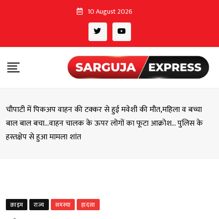
Skip
10 August 2026
to
content
चौपाटी में पिकअप वाहन की टक्कर से हुई मवेशी की मौत,महिला व बच्चा
बाल बाल बचा…वाहन चालक के ऊपर लोगों का फूटा आक्रोश… पुलिस के
हस्तक्षेप से हुआ मामला शांत
क्राइम
राज्य
समस्या
हादसा