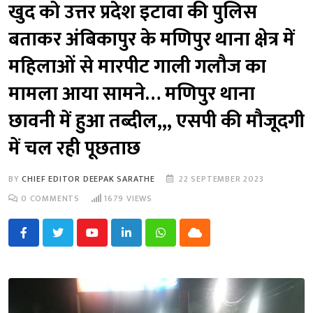
खुद को उत्तर प्रदेश इटावा की पुलिस
बताकर अंबिकापुर के मणिपुर थाना क्षेत्र में
महिलाओं से मारपीट गाली गलौज का
मामला आया सामने… मणिपुर थाना
छावनी में हुआ तब्दील,,, एसपी की मौजूदगी
में चल रही पूछताछ
BY
CHIEF EDITOR DEEPAK SARATHE
22 SEPTEMBER 2023
0
COMMENTS
1679
VIEWS
Youtube
LinkedIn
Whatsapp
Cloud