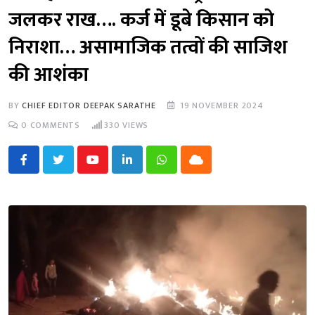
जलकर राख…. कर्ज में डूबे किसान को
निराशा… असामाजिक तत्वों की साजिश
की आशंका
BY
CHIEF EDITOR DEEPAK SARATHE
19 NOVEMBER 2024
0
COMMENTS
330
VIEWS
Youtube
LinkedIn
Whatsapp
Cloud