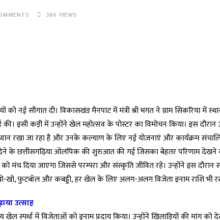
OMMENTS
386
VIEWS
ं को नई सौगात दी। विकासखंड मैनपाट में मंत्री श्री भगत ने ग्राम सिकरिया में स्
की। इसी कड़ी में उन्होंने खेल महोत्सव के पोस्टर का विमोचन किया। इस दौरान उन
वर्ग का ध्यान रखा जा रहा है और उनके कल्याण के लिए नई योजनाएं और कार्यक्रम संच
़ावा देने के छत्तीसगढ़िया ओलंपिक की शुरुआत की गई जिसका बेहतर परिणाम देखने
मियों को मंच दिया जाएगा जिससे परम्परा और संस्कृति जीवित रहे। उन्होंने इस दौरान
 खो-खो, फुटबॉल और कबड्डी, हर खेल के लिए अलग-अलग विजेता इनाम राशि भी रख
ढ़ाया उत्साह
य खेल स्पर्धा में विजेताओं को इनाम प्रदाय किया। उन्होंने खिलाड़ियों की मांग को द