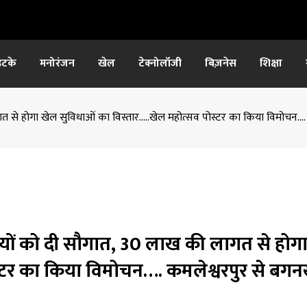
हटके
मनोरंजन
खेल
टेक्नोलॉजी
बिज़नेस
शिक्षा
ागत से होगा खेल सुविधाओं का विस्तार…..खेल महोत्सव पोस्टर का किया विमोचन…
ड़ियों को दी सौगात, 30 लाख की लागत से होग
्टर का किया विमोचन…. कमलेश्वरपुर से बगन