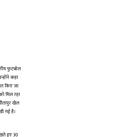
थानीय फुटबॉल
्होंने कहा
ालित किए जा
 को मिल रहा
 सीतापुर खेल
ी गई है।
ेखते हुए 30