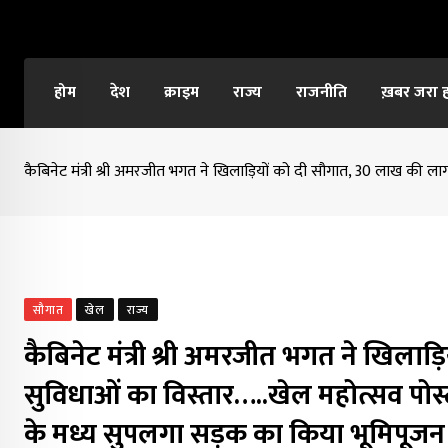
Skip
to
content
होम
देश
क्राइम
राज्य
राजनीति
ख़बर जरा 
कैबिनेट मंत्री श्री अमरजीत भगत ने खिलाड़ियों को दी सौगात, 30 लाख की ल
सौगात
खेल
राज्य
कैबिनेट मंत्री श्री अमरजीत भगत ने खिला
सुविधाओं का विस्तार…..खेल महोत्सव पोस
के मध्य सुपलगा सड़क का किया भूमिपूजन