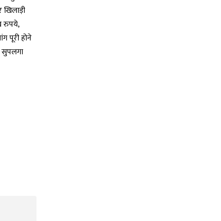
और खिलाड़ी
 रुपये,
ग पूरी होने
्य सुपलगा