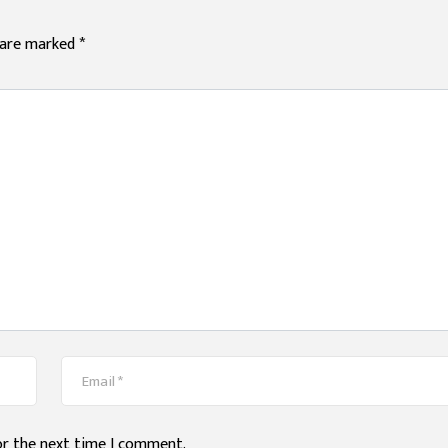
s are marked
*
or the next time I comment.