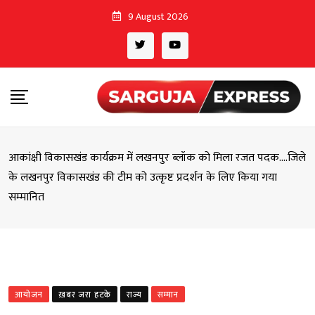
Skip
9 August 2026
to
content
आकांक्षी विकासखंड कार्यक्रम में लखनपुर ब्लॉक को मिला रजत पदक….जिले
के लखनपुर विकासखंड की टीम को उत्कृष्ट प्रदर्शन के लिए किया गया
सम्मानित
आयोजन
ख़बर जरा हटके
राज्य
सम्मान