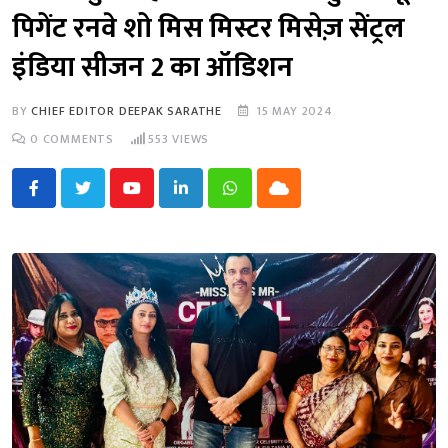
पिगेंट रनवे शो मिस मिस्टर मिसेज़ सेंट्रल
इंडिया सीजन 2 का ऑडिशन
BY
CHIEF EDITOR DEEPAK SARATHE
15 MAY 2024
0
COMMENTS
553
VIEWS
Youtube
LinkedIn
Whatsapp
Cloud