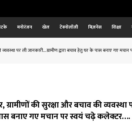
हटके
मनोरंजन
खेल
टेक्नोलॉजी
बिज़नेस
शिक्षा
व की व्यवस्था पर ली जानकारी….ग्रामीण द्वारा बचाव हेतु घर के पास बनाए गए मचान 
टर, ग्रामीणों की सुरक्षा और बचाव की व्यवस्था 
े पास बनाए गए मचान पर स्वयं चढ़े कलेक्टर….