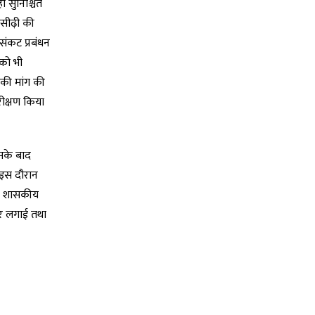
ी सुनिश्चित
 सीढ़ी की
संकट प्रबंधन
 को भी
 की मांग की
िरीक्षण किया
इसके बाद
। इस दौरान
मा, शासकीय
ार लगाई तथा
।