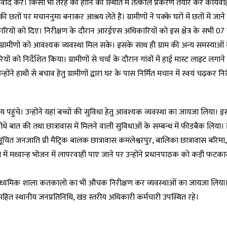
संवाद करे। किसी भी तरह की हानि की स्थिति में तत्काल प्रकरण तैयार कर कार्यवाह
ों पर मचाननुमा बनाकर आश्रय लेते हैं। ग्रामीणों ने पक्के घरों में छतों में जाने
कारियों को दिए। निरीक्षण के दौरान आरईएस अधिकारियों को इस क्षेत्र के सभी 07 
से ग्रामीणों को आवश्यक व्यवस्था मिल सके। इसके साथ ही ग्राम की अन्य समस्याओं
ो निर्देशित किया। ग्रामीणों से चर्चा के दौरान गांवों में हाई मास्ट लाइट लगाने
ने हाथी से बचाव हेतु ग्रामीणों द्वारा घर के पास निर्मित मचान में स्वयं चढ़कर न
लय पहुंचे। उन्होंने यहां बच्चों की सुविधा हेतु आवश्यक व्यवस्था का जायजा लिया। 
ीधे बात की तथा छात्रावास में मिलने वाली सुविधाओं के सम्बन्ध में फीडबैक लिया
नुसूचित जनजाति प्री मैट्रिक बालक छात्रावास कमलेश्वरपुर, बालिका छात्रावास बरि
में मध्यान्ह भोजन में लापरवाही पाए जाने पर उन्होंने प्रधानपाठक को कड़ी फटक
र्व माध्यमिक शाला कतकालो का भी औचक निरीक्षण कर व्यवस्थाओं का जायजा लिया
ित स्थानीय जनप्रतिनिधि, खंड स्तरीय अधिकारी कर्मचारी उपस्थित रहे।