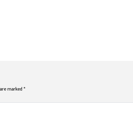
s are marked
*