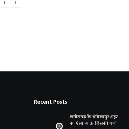
अंबिकापुर को मिलेगी बिजली संकट से राहत, शहर
6 AUGUST 2026
Recent Posts
छत्तीसगढ़ के अंबिकापुर शहर
का ऐसा प्याऊ जिसकी चर्चा