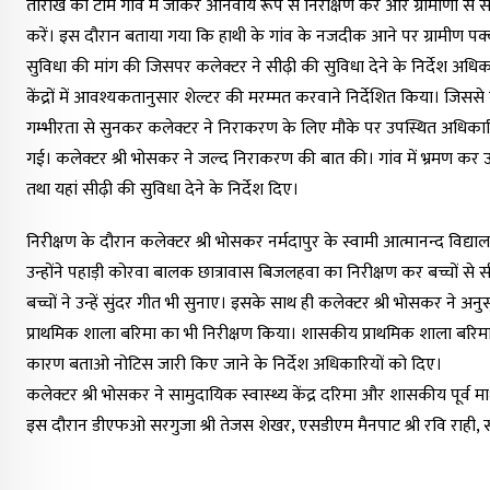
तारीख को टीम गांव में जाकर अनिवार्य रूप से निरीक्षण करे और ग्रामीणों से 
करें। इस दौरान बताया गया कि हाथी के गांव के नजदीक आने पर ग्रामीण पक्की छत
सुविधा की मांग की जिसपर कलेक्टर ने सीढ़ी की सुविधा देने के निर्देश अधि
केंद्रों में आवश्यकतानुसार शेल्टर की मरम्मत करवाने निर्देशित किया। जिस
गम्भीरता से सुनकर कलेक्टर ने निराकरण के लिए मौके पर उपस्थित अधिकारियों क
गई। कलेक्टर श्री भोसकर ने जल्द निराकरण की बात की। गांव में भ्रमण कर उन्हों
तथा यहां सीढ़ी की सुविधा देने के निर्देश दिए।
निरीक्षण के दौरान कलेक्टर श्री भोसकर नर्मदापुर के स्वामी आत्मानन्द विद्या
उन्होंने पहाड़ी कोरवा बालक छात्रावास बिजलहवा का निरीक्षण कर बच्चों से स
बच्चों ने उन्हें सुंदर गीत भी सुनाए। इसके साथ ही कलेक्टर श्री भोसकर ने अ
प्राथमिक शाला बरिमा का भी निरीक्षण किया। शासकीय प्राथमिक शाला बरिमा 
कारण बताओ नोटिस जारी किए जाने के निर्देश अधिकारियों को दिए।
कलेक्टर श्री भोसकर ने सामुदायिक स्वास्थ्य केंद्र दरिमा और शासकीय पू
इस दौरान डीएफओ सरगुजा श्री तेजस शेखर, एसडीएम मैनपाट श्री रवि राही, सह