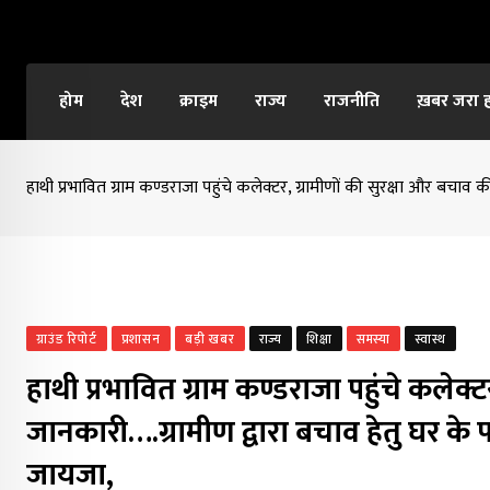
Skip
to
content
होम
देश
क्राइम
राज्य
राजनीति
ख़बर जरा 
हाथी प्रभावित ग्राम कण्डराजा पहुंचे कलेक्टर, ग्रामीणों की सुरक्षा और बचा
ग्राउंड रिपोर्ट
प्रशासन
बड़ी खबर
राज्य
शिक्षा
समस्या
स्वास्थ
हाथी प्रभावित ग्राम कण्डराजा पहुंचे कलेक्
जानकारी….ग्रामीण द्वारा बचाव हेतु घर क
जायजा,