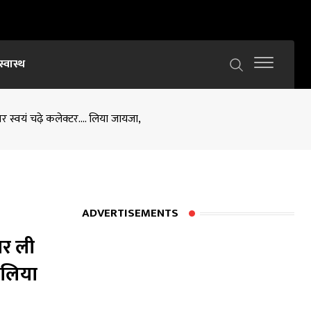
स्वास्थ
पर स्वयं चढ़े कलेक्टर…. लिया जायजा,
ADVERTISEMENTS
पर ली
 लिया