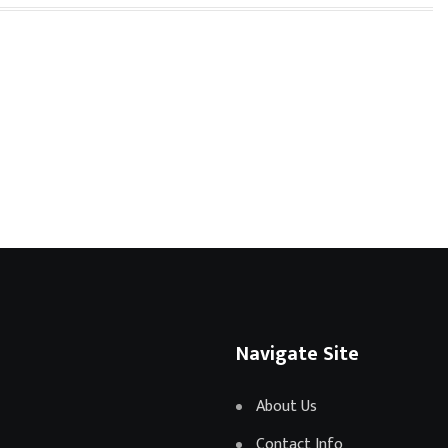
Navigate Site
About Us
Contact Info