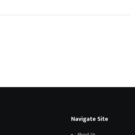
Navigate Site
About Us