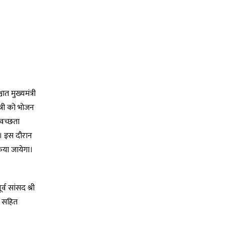
त मुख्यमंत्री
त्री को भोजन
्वच्छता
ए। इस दौरान
किया जायेगा।
्व सांसद श्री
ेल सहित