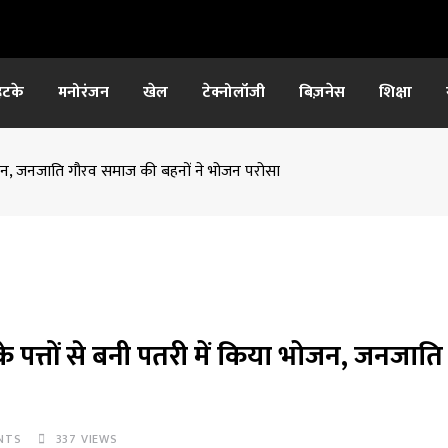
हटके
मनोरंजन
खेल
टेक्नोलॉजी
बिज़नेस
शिक्षा
या भोजन, जनजाति गौरव समाज की बहनों ने भोजन परोसा
ई के पत्तों से बनी पतरी में किया भोजन, जनजात
NTS
337
VIEWS