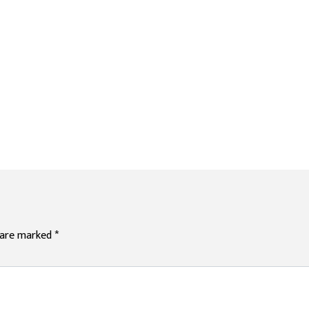
s are marked
*