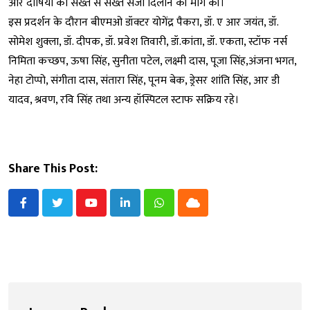
और दोषियों को सख्त से सख्त सजा दिलाने की मांग की।
इस प्रदर्शन के दौरान बीएमओ डॉक्टर योगेंद्र पैकरा, डॉ. ए आर जयंत, डॉ.
सोमेश शुक्ला, डॉ. दीपक, डॉ. प्रवेश तिवारी, डॉ.कांता, डॉ. एकता, स्टॉफ नर्स
निमिता कच्छप, ऊषा सिंह, सुनीता पटेल, लक्ष्मी दास, पूजा सिंह,अंजना भगत,
नेहा टोप्पो, संगीता दास, संतारा सिंह, पूनम बेक, ड्रेसर शांति सिंह, आर डी
यादव, श्रवण, रवि सिंह तथा अन्य हॉस्पिटल स्टाफ सक्रिय रहे।
Share This Post:
Youtube
LinkedIn
Whatsapp
Cloud