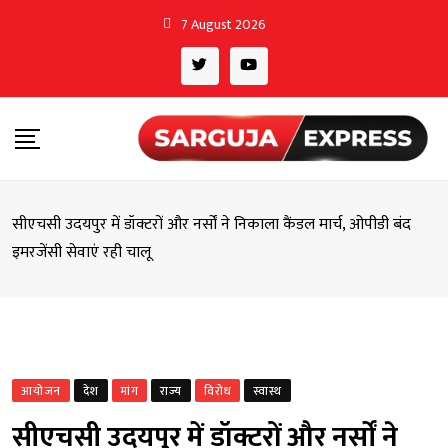
Skip
7 August 2026
to
content
सीएचसी उदयपुर में डॉक्टरों और नर्सों ने निकाला कैंडल मार्च, ओपीडी बंद
इमरजेंसी सेवाएं रही चालू
आयोजन
देश
मांग
राज्य
विरोध
स्वास्थ
सीएचसी उदयपुर में डॉक्टरों और नर्सों ने