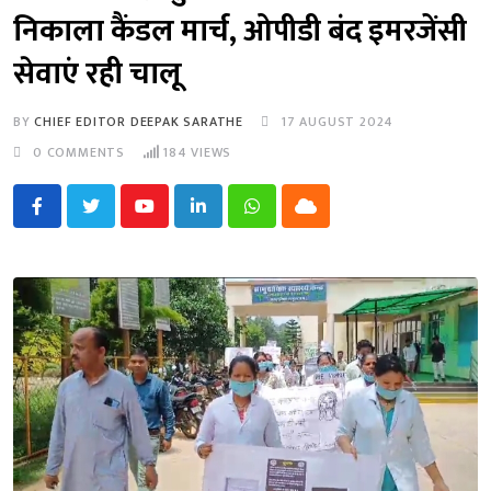
निकाला कैंडल मार्च, ओपीडी बंद इमरजेंसी
सेवाएं रही चालू
BY
CHIEF EDITOR DEEPAK SARATHE
17 AUGUST 2024
0
COMMENTS
184
VIEWS
Youtube
LinkedIn
Whatsapp
Cloud