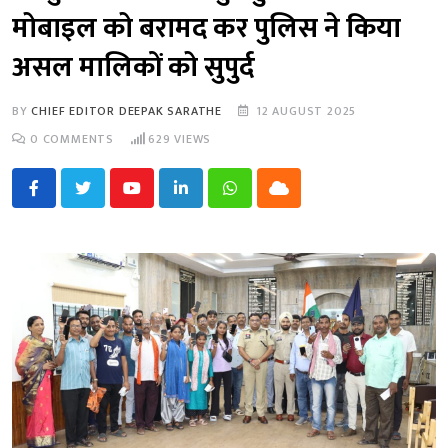
मोबाइल को बरामद कर पुलिस ने किया
असल मालिकों को सुपुर्द
BY
CHIEF EDITOR DEEPAK SARATHE
12 AUGUST 2025
0
COMMENTS
629
VIEWS
Youtube
LinkedIn
Whatsapp
Cloud