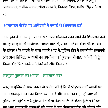
मिश्रा, प्रधान आरक्षक भोजराज पासवान, विकाश सिन्हा, आरक्षक अनुज
जायसवाल, अशोक यादव, रमेश राजवाड़े, विकाश मिश्रा, मनीष सिंह सक्रिय
रहे।
ऑनलाइन पोर्टल पर आवेदकों ने कराई थी शिकायत दर्ज
आवेदको ने ऑनलाइन पोर्टल पर अपने मोबाइल फोन खोने की शिकायत दर्ज
कराई थी. इनमें से अधिकतर मामले बाजारों, सब्जी मंडियों, चौक चौराहे, यात्रा
के दौरान और मंदिरो के पास सामने आए थे, पुलिस टीम ने तकनीकी संसाधनों
और अन्य डिजिटल माध्यमों का उपयोग करते हुए इन मोबाइल फोनों को ट्रैक
किया और फिर उनके मालिकों को सौंप दिया गया।
सरगुजा पुलिस की अपील – सावधानी बरतें
सरगुजा पुलिस ने आम जनता से अपील की है कि वे भीड़भाड़ वाले स्थानों पर
अपने मोबाइल फोन का विशेष ध्यान रखें और अगर फोन गुम हो जाए तो
पुलिस को सूचित करें. पुलिस ने भरोसा दिलाया कि डिजिटल ट्रैकिंग सिस्टम
एवं अन्य तकनिकी संसाधनों की मदद से गुम मोबाइल फोन को खोजने की