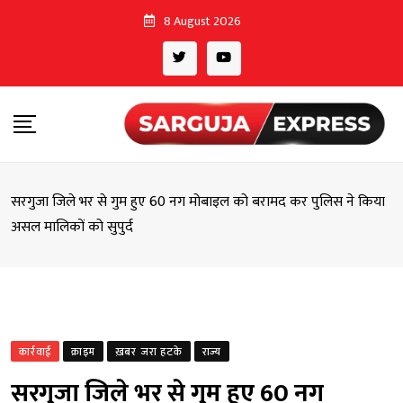
Skip
8 August 2026
to
content
सरगुजा जिले भर से गुम हुए 60 नग मोबाइल को बरामद कर पुलिस ने किया
असल मालिकों को सुपुर्द
कार्रवाई
क्राइम
ख़बर जरा हटके
राज्य
सरगुजा जिले भर से गुम हुए 60 नग