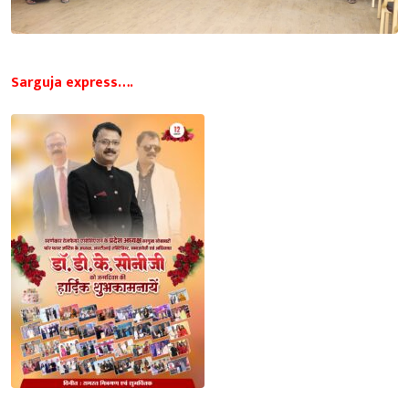
Sarguja express….