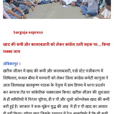
Sarguja express
खाद की कमी और कालाबजारी को लेकर कांग्रेस उतरी सड़क पर… किया
चक्का जाम
अंबिकापुर
।
खरीफ सीजन में खाद की कमी और कालाबजारी, एग्रो स्टेट पंजीकरण में
शिथिलता, फसल बीमा में मनमानी को लेकर जिला कांग्रेस कमेटी सरगुजा ने
आज जिलाध्यक्ष बालकृष्ण पाठक के नेतृत्व में ग्राम डिगमा में धरना प्रदर्शन
कर बनारस रोड पर सांकेतिक चक्काजाम किया। खरीफ़ सीजन की शुरुआत
से ही समितियों में निरंतर यूरिया, डी ए पी और दूसरे कॉम्प्लेक्स खाद की कमी
बनी हुई है। सरकार ने रूस-यूक्रेन युद्ध की आड़ में ड़ी ए पी खाद का आयात
ही नहीं किया। यूरिया खाद जिसके उत्पादन में देश आत्मनिर्भर है कि भी कमी