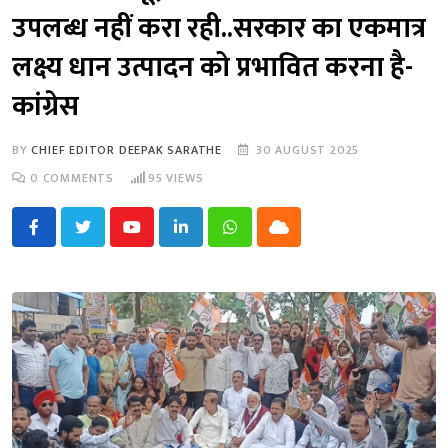
उपलब्ध नहीं करा रही..सरकार का एकमात्र
लक्ष्य धान उत्पादन को प्रभावित करना है-
कांग्रेस
BY
CHIEF EDITOR DEEPAK SARATHE
30 AUGUST 2025
0
COMMENTS
95
VIEWS
Youtube
LinkedIn
Whatsapp
Cloud