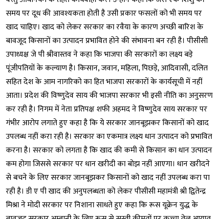
समय पर दूध की आवश्यकता होती है उसी प्रकार फसलों को भी समय पर
खाद चाहिए। खाद को लेकर सरकार का रवैया के कारण अच्छी बारिश के
बावजूद किसानों का उत्पादन प्रभावित होने की संभावना बन रही है। पीसीसी
उपाध्यक्ष जे पी श्रीवास्तव ने कहा कि भाजपा की सरकारों का लक्ष्य बड़े
पूंजीपतियों के कल्याण है। किसान, जवान, महिला, पिछड़े, आदिवासी, दलित
सहित देश के आम नागरिको का हित भाजपा सरकारों के कार्यसूची में नहीं
आता। प्रदेश की विष्णुदेव साय की भाजपा सरकार भी इसी नीति का अनुसरण
कर रही है। निगम में नेता प्रतिपक्ष शफी अहमद ने विष्णुदेव साय सरकार पर
गंभीर आरोप लगाते हुए कहा है कि ये सरकार जानबूझकर किसानों को खाद
उपलब्ध नहीं करा रही है। सरकार का एकमात्र लक्ष्य धान उत्पादन को प्रभावित
करना है। सरकार को लगता है कि खाद की कमी से किसान का धान उत्पादन
कम होगा जिससे सरकार पर धान खरीदी का बोझ नहीं आएगा। धान खरीदने
से बचने के लिए सरकार जानबूझकर किसानों को खाद नहीं उपलब्ध करा पा
रही है। डी ए पी खाद की अनुपलब्धता को लेकर पीसीसी महामंत्री श्री द्वितेन्द्र
मिश्रा ने मोदी सरकार पर निशाना साधते हुए कहा कि रूस यूक्रेन युद्ध के
बावजूद सरकार अम्बानी के लिए रूस से सस्ती कीमतों पर कच्चा तेल आयात