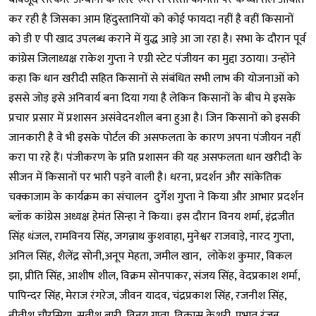
कर रही है जिसका आम हिंदुस्तानियों को कोई फायदा नहीं है वहीं किसानों
को डी ए पी खाद उपलब्ध कराने में युद्ध आड़े आ जा रहा है। सभा के दौरान पूर्व
कांग्रेस जिलाध्यक्ष राकेश गुप्ता ने एग्री स्टेट पंजीयन का मुद्दा उठाया। उन्होंने
कहा कि धान खरीदी सहित किसानों से संबंधित सभी लाभ की योजनाओं को
इससे जोड़ इसे अनिवार्य बना दिया गया है लेकिन किसानों के बीच मे इसके
प्रचार प्रसार में प्रशासन असंवेदनशील बना हुआ है। जिन किसानों को इसकी
जानकारी है वे भी इसके पोर्टल की असफलता के कारण अपना पंजीयन नहीं
करा पा रहे हैं। पंजीकरण के प्रति प्रशासन की यह असफलता धान खरीदी के
सीजन में किसानों पर भारी पड़ने वाली है। धरना, प्रदर्शन और सांकेतिक
चक्काजाम के कार्यक्रम का संचालन दुर्गेश गुप्ता ने किया और आभार प्रदर्शन
ब्लॉक कांग्रेस अध्यक्ष हेमंत सिन्हा ने किया। इस दौरान विनय शर्मा, इंद्रजीत
सिंह धंजल, रामविनय सिंह, जगन्नाथ कुशवाहा, मुनेश्वर राजवाड़े, नारद गुप्ता,
अनिल सिंह, शैलेंद्र सोनी,अनूप मेहता, जमील खान, लोकेश कुमार, विकल
झा, प्रीति सिंह, आशीष शील, विक्रम सोनपाकर, संजय सिंह, वेदप्रकाश शर्मा,
पापिन्दर सिंह, मेराज रंगरेज, जीवन यादव, चंद्रप्रकाश सिंह, रजनीश सिंह,
नीतीश चौरसिया, सतीश बारी, विनय गुप्ता, विकास केशरी, प्रभात रंजन