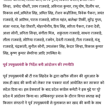
सिन्हा, प्रमोद चौधरी, उत्तम राजवाड़े, अविनाश कुमार, रामू घोष, दिलीप धर,
विकास शर्मा,अमितेज सिंह, अमित सिंह, रोशन कन्नौजिया, विवेक पैकरा, जयंत
राजवाड़े, मो आतिफ, पारस राजवाड़े, सरिता महंत, बालेश्वर तिर्की, सुरेंद्र गुप्ता,
संजर नवाज, नेहा तिवारी, मोहरमोनीय, प्रिय सिंह, सरिता पैकरा, रंजना देवी,
आशा सोनी, अनिता सिन्हा, संगीता मिंज, शकुंतला राजवाड़े, साधना राजवाड़े,
लीला राजवाड़े, सोनिया राजवाड़े, रजमेन, देवंती राजवाड़े, रीता राजवाड़े, मंजू
राजवाड़े, चंद्रकांती, सुनील सोनी, उमाशंकर सिंह, केदार सिन्हा, विकास कुमार
सिंह, कृष्ण कुमार सेमरिया आदि उपस्थित थे।
पूर्व उपमुख्यमंत्री के निर्देश बनी आंदोलन की रणनीति
पूर्व उपमुख्यमंत्री श्री टी एस सिंहदेव के द्वारा खरीफ़ सीजन की शुरुआत के
साथ ही खाद की कमी को लेकर एक पत्रकार वार्ता आयोजित कर सरकार को
संदेश दिया था। इस प्रेसवार्ता के बाद प्रदेश कांग्रेस कमेटी ने इस मुद्दे पर पूरे
प्रदेश में आंदोलन किया था। अम्बिकापुर प्रवास के दौरान विगत सप्ताह कई
किसान संगठनों ने पूर्व उपमुख्यमंत्री से मुलाकात कर खाद की कमी के साथ