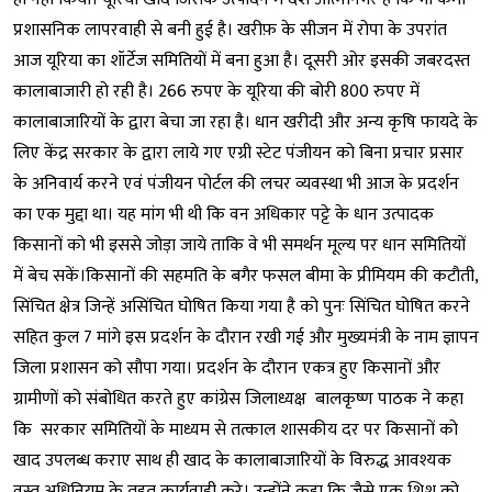
प्रशासनिक लापरवाही से बनी हुई है। खरीफ़ के सीजन में रोपा के उपरांत
आज यूरिया का शॉर्टेज समितियों में बना हुआ है। दूसरी ओर इसकी जबरदस्त
कालाबाजारी हो रही है। 266 रुपए के यूरिया की बोरी 800 रुपए में
कालाबाजारियों के द्वारा बेचा जा रहा है। धान खरीदी और अन्य कृषि फायदे के
लिए केंद्र सरकार के द्वारा लाये गए एग्री स्टेट पंजीयन को बिना प्रचार प्रसार
के अनिवार्य करने एवं पंजीयन पोर्टल की लचर व्यवस्था भी आज के प्रदर्शन
का एक मुद्दा था। यह मांग भी थी कि वन अधिकार पट्टे के धान उत्पादक
किसानों को भी इससे जोड़ा जाये ताकि वे भी समर्थन मूल्य पर धान समितियों
में बेच सकें।किसानों की सहमति के बगैर फसल बीमा के प्रीमियम की कटौती,
सिंचित क्षेत्र जिन्हें असिंचित घोषित किया गया है को पुनः सिंचित घोषित करने
सहित कुल 7 मांगे इस प्रदर्शन के दौरान रखी गई और मुख्यमंत्री के नाम ज्ञापन
जिला प्रशासन को सौपा गया। प्रदर्शन के दौरान एकत्र हुए किसानों और
ग्रामीणों को संबोधित करते हुए कांग्रेस जिलाध्यक्ष बालकृष्ण पाठक ने कहा
कि सरकार समितियों के माध्यम से तत्काल शासकीय दर पर किसानों को
खाद उपलब्ध कराए साथ ही खाद के कालाबाजारियों के विरुद्ध आवश्यक
वस्तु अधिनियम के तहत कार्यवाही करे। उन्होंने कहा कि जैसे एक शिशु को