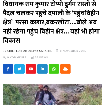
विधायक राम कुमार टोप्पो दुर्गम रास्तों से
पैदल चलकर पहुंचे दमाली के ‘पहुंचविहीन
क्षेत्र’ परसा कछार,बकरलोटा….बोले अब
नही रहेगा पहुंच विहीन क्षेत्र… यहां भी होगा
विकास
BY
CHIEF EDITOR DEEPAK SARATHE
8 NOVEMBER 2025
0
COMMENTS
66
VIEWS
Youtube
LinkedIn
Whatsapp
Cloud