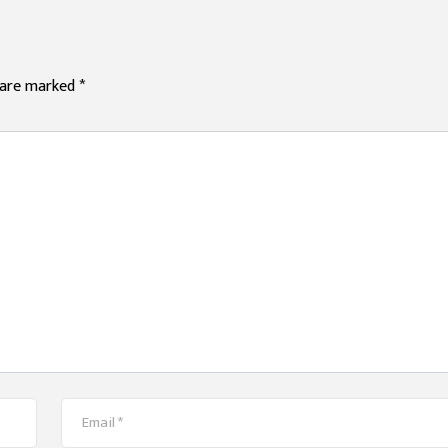
s are marked
*