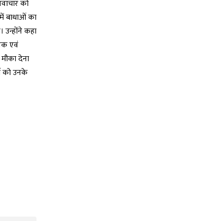
 नवाचार को
में बाधाओं का
 उन्होंने कहा
मक एवं
 मौका देना
ं को उनके