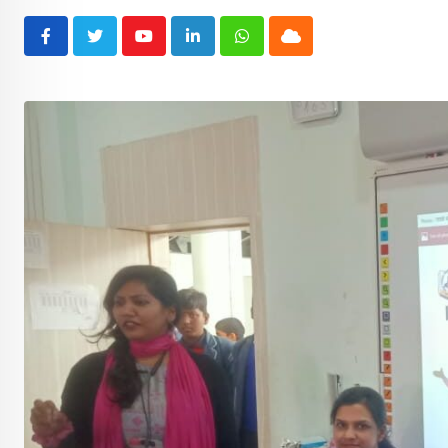
Youtube
LinkedIn
Whatsapp
Cloud