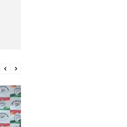
कृषि मंत्री रामविचार नेताम का औचक निरीक्षण, खाद-बीज
6 AUGUST 2026