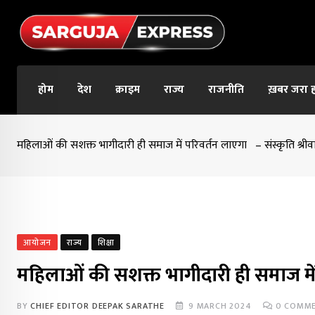
Skip
to
content
होम
देश
क्राइम
राज्य
राजनीति
ख़बर जरा 
महिलाओं की सशक्त भागीदारी ही समाज में परिवर्तन लाएगा – संस्कृति श्रीव
आयोजन
राज्य
शिक्षा
महिलाओं की सशक्त भागीदारी ही समाज में 
BY
CHIEF EDITOR DEEPAK SARATHE
9 MARCH 2024
0
COMME