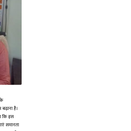
 के
 बढ़ाना है।
कहा कि इस
लाएं समानता