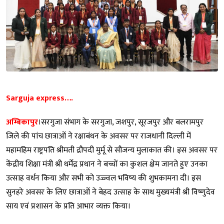
Sarguja express….
अम्बिकापुर
।सरगुजा संभाग के सरगुजा, जशपुर, सूरजपुर और बलरामपुर
जिले की पांच छात्राओं ने रक्षाबंधन के अवसर पर राजधानी दिल्ली में
महामहिम राष्ट्रपति श्रीमती द्रौपदी मुर्मू से सौजन्य मुलाकात की। इस अवसर पर
केंद्रीय शिक्षा मंत्री श्री धर्मेंद्र प्रधान ने बच्चों का कुशल क्षेम जानते हुए उनका
उत्साह वर्धन किया और सभी को उज्ज्वल भविष्य की शुभकामना दी। इस
सुनहरे अवसर के लिए छात्राओं ने बेहद उत्साह के साथ मुख्यमंत्री श्री विष्णुदेव
साय एवं प्रशासन के प्रति आभार व्यक्त किया।