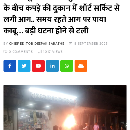
के बीच कपड़े की दुकान में शॉर्ट सर्किट से
लगी आग.. समय रहते आग पर पाया
काबू… बड़ी घटना होने से टली
BY
CHIEF EDITOR DEEPAK SARATHE
8 SEPTEMBER 2025
0
COMMENTS
1017
VIEWS
Youtube
LinkedIn
Whatsapp
Cloud