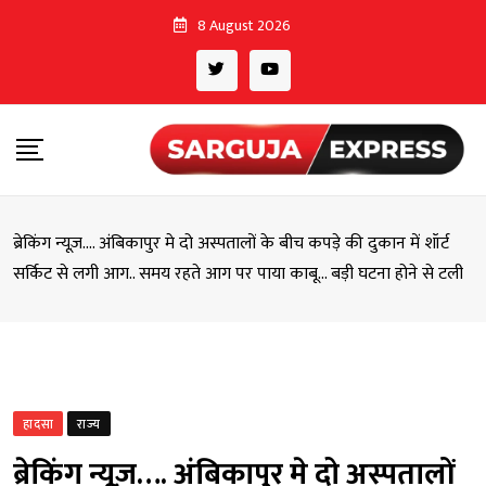
Skip
8 August 2026
to
content
ब्रेकिंग न्यूज़…. अंबिकापुर मे दो अस्पतालों के बीच कपड़े की दुकान में शॉर्ट
सर्किट से लगी आग.. समय रहते आग पर पाया काबू… बड़ी घटना होने से टली
हादसा
राज्य
ब्रेकिंग न्यूज़…. अंबिकापुर मे दो अस्पतालों