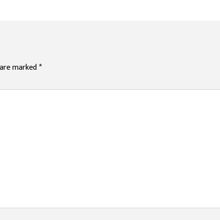
s are marked
*