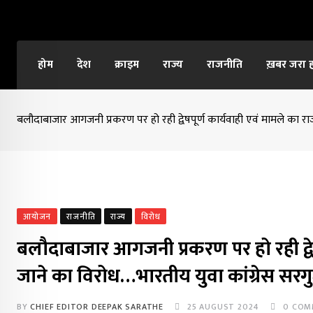
Skip
to
content
होम
देश
क्राइम
राज्य
राजनीति
ख़बर जरा 
बलौदाबाजार आगजनी प्रकरण पर हो रही द्वेषपूर्ण कार्यवाही एवं मामले का
आयोजन
राजनीति
राज्य
विरोध
बलौदाबाजार आगजनी प्रकरण पर हो रही द्व
जाने का विरोध…भारतीय युवा कांग्रेस सर
BY
CHIEF EDITOR DEEPAK SARATHE
25 AUGUST 2024
0
COM