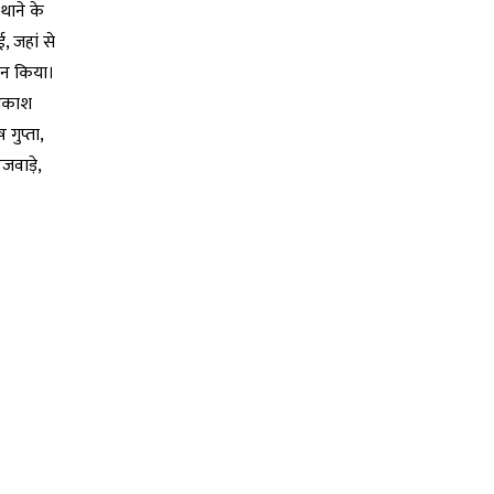
 थाने के
, जहां से
रदान किया।
, आकाश
 गुप्ता,
जवाड़े,