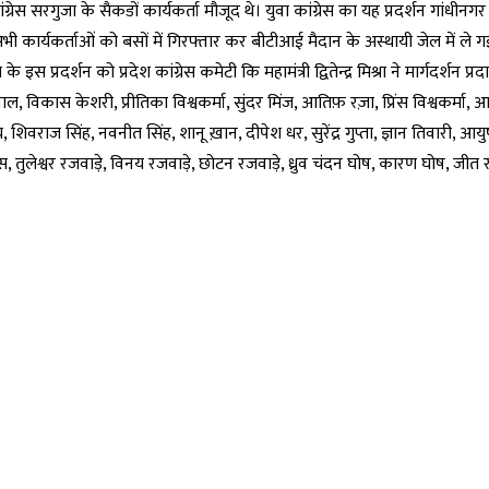
ेस सरगुजा के सैकडों कार्यकर्ता मौजूद थे। युवा कांग्रेस का यह प्रदर्शन गांधीनगर
सभी कार्यकर्ताओं को बसों में गिरफ्तार कर बीटीआई मैदान के अस्थायी जेल में ले गई
इस प्रदर्शन को प्रदेश कांग्रेस कमेटी कि महामंत्री द्वितेन्द्र मिश्रा ने मार्गदर्शन प्
सवाल, विकास केशरी, प्रीतिका विश्वकर्मा, सुंदर मिंज, आतिफ़ रज़ा, प्रिंस विश्वकर्मा
 शिवराज सिंह, नवनीत सिंह, शानू ख़ान, दीपेश धर, सुरेंद्र गुप्ता, ज्ञान तिवारी, आयुष
, तुलेश्वर रजवाड़े, विनय रजवाड़े, छोटन रजवाड़े, ध्रुव चंदन घोष, कारण घोष, जीत र