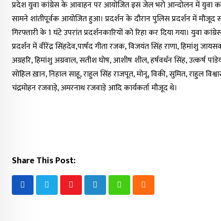
प्रदेश युवा कांग्रेस के आवाहन पर आयोजित इस जेल भरो आन्दोलन में युवा कांग्र
सामने शांतीपूर्वक आयोजित हुआ। प्रदर्शन के दौरान पुलिस प्रदर्शन में मौजूद 
गिरफ्तारी के 1 घंटे उपरांत प्रदर्शनकारियों को रिहा कर दिया गया। युवा कांग्रेस के 
प्रदर्शन में वीरेंद्र सिंहदेव,पार्षद गीता रजक, विजयंत सिंह राणा, हिमांशु जाय
अग्रहरि, हिमांशु अग्रवाल, सतीश घोष, आशीष शील, हर्षवर्धन सिंह, उत्कर्ष पांडेय,
सोहिल ख़ान, निहाल साहू, राहुल सिंह राजपूत, मोनू, विकी, सुमित, राहुल विश्वास
चंद्रमोहन रजवाड़े, अमरनाथ रजवाड़े आदि कार्यकर्ता मौजूद थे।
Share This Post:
Youtube
LinkedIn
Whatsapp
Cloud