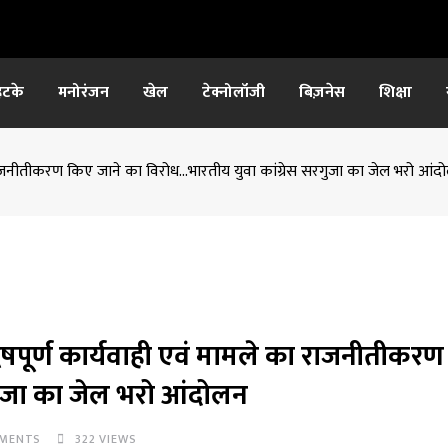
हटके
मनोरंजन
खेल
टेक्नोलॉजी
बिज़नेस
शिक्षा
 राजनीतीकरण किए जाने का विरोध…भारतीय युवा कांग्रेस सरगुजा का जेल भरो आंद
ेषपूर्ण कार्यवाही एवं मामले का राजनीतीकर
गुजा का जेल भरो आंदोलन
MENTS
322
VIEWS