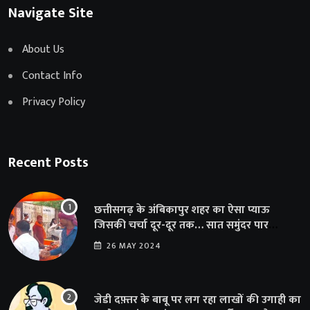
Navigate Site
About Us
Contact Info
Privacy Policy
Recent Posts
छत्तीसगढ़ के अंबिकापुर शहर का ऐसा प्याऊ
जिसकी चर्चा दूर-दूर तक… सात समुंदर पार
अमेरिका से भी पहुंचा सहयोग
26 MAY 2024
जेडी दफ़्तर के बाबू पर लग रहा लाखों की उगाही का