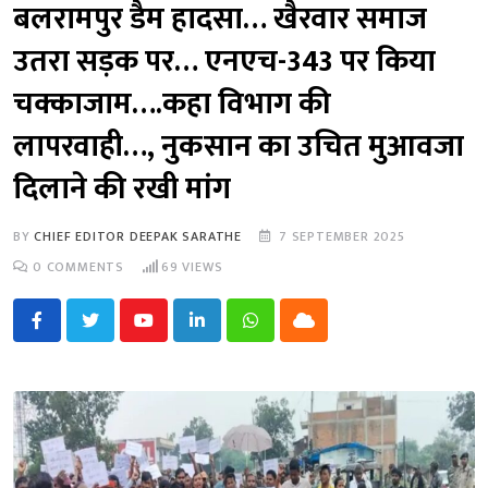
बलरामपुर डैम हादसा… खैरवार समाज
उतरा सड़क पर… एनएच-343 पर किया
चक्काजाम….कहा विभाग की
लापरवाही…, नुकसान का उचित मुआवजा
दिलाने की रखी मांग
BY
CHIEF EDITOR DEEPAK SARATHE
7 SEPTEMBER 2025
0
COMMENTS
69
VIEWS
Youtube
LinkedIn
Whatsapp
Cloud