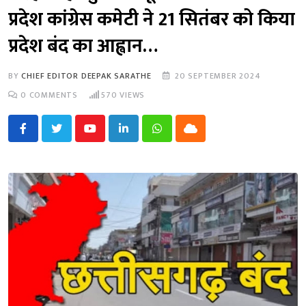
प्रदेश कांग्रेस कमेटी ने 21 सितंबर को किया
प्रदेश बंद का आह्वान…
BY
CHIEF EDITOR DEEPAK SARATHE
20 SEPTEMBER 2024
0
COMMENTS
570
VIEWS
Youtube
LinkedIn
Whatsapp
Cloud