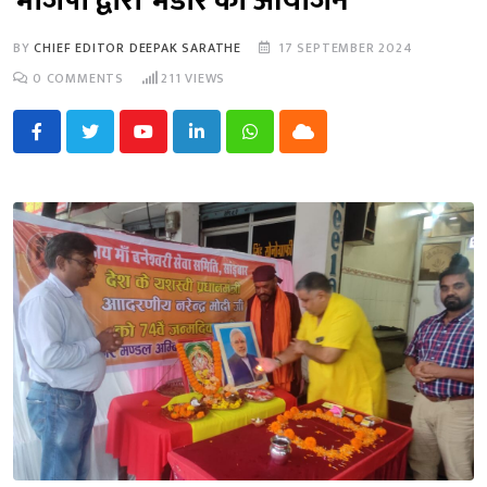
भाजपा द्वारा भंडारे का आयोजन
BY
CHIEF EDITOR DEEPAK SARATHE
17 SEPTEMBER 2024
0
COMMENTS
211
VIEWS
Youtube
LinkedIn
Whatsapp
Cloud