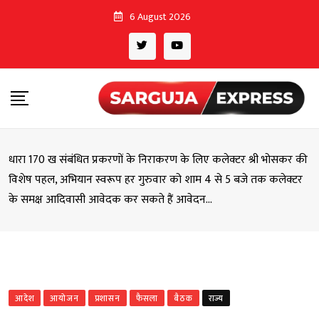
Skip
6 August 2026
to
content
धारा 170 ख संबंधित प्रकरणों के निराकरण के लिए कलेक्टर श्री भोसकर की
विशेष पहल, अभियान स्वरूप हर गुरुवार को शाम 4 से 5 बजे तक कलेक्टर
के समक्ष आदिवासी आवेदक कर सकते हैं आवेदन…
आदेश
आयोजन
प्रशासन
फैसला
बैठक
राज्य