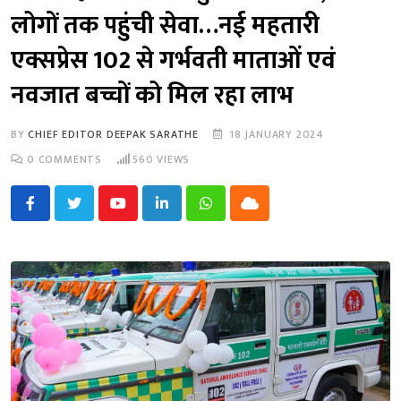
लोगों तक पहुंची सेवा…नई महतारी
एक्सप्रेस 102 से गर्भवती माताओं एवं
नवजात बच्चों को मिल रहा लाभ
BY
CHIEF EDITOR DEEPAK SARATHE
18 JANUARY 2024
0
COMMENTS
560
VIEWS
Youtube
LinkedIn
Whatsapp
Cloud