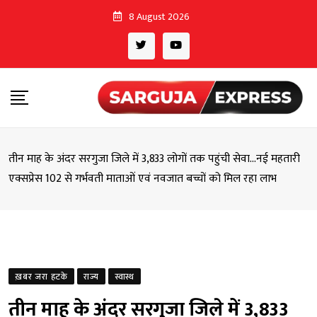
Skip
8 August 2026
to
content
तीन माह के अंदर सरगुजा जिले में 3,833 लोगों तक पहुंची सेवा…नई महतारी
एक्सप्रेस 102 से गर्भवती माताओं एवं नवजात बच्चों को मिल रहा लाभ
ख़बर जरा हटके
राज्य
स्वास्थ
तीन माह के अंदर सरगुजा जिले में 3,833