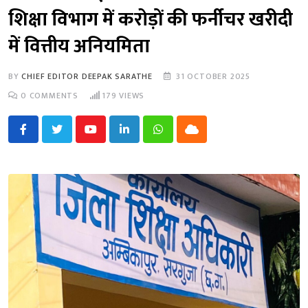
शिक्षा विभाग में करोड़ों की फर्नीचर खरीदी
में वित्तीय अनियमिता
BY
CHIEF EDITOR DEEPAK SARATHE
31 OCTOBER 2025
0
COMMENTS
179
VIEWS
Youtube
LinkedIn
Whatsapp
Cloud