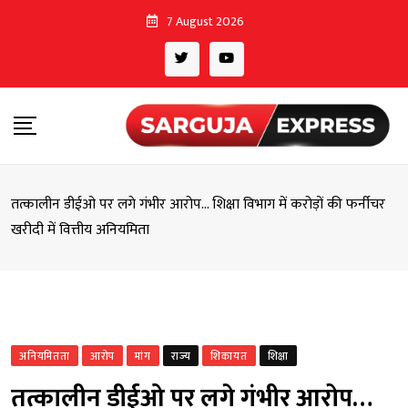
Skip
7 August 2026
to
content
तत्कालीन डीईओ पर लगे गंभीर आरोप… शिक्षा विभाग में करोड़ों की फर्नीचर
खरीदी में वित्तीय अनियमिता
अनियमितता
आरोप
मांग
राज्य
शिकायत
शिक्षा
तत्कालीन डीईओ पर लगे गंभीर आरोप…