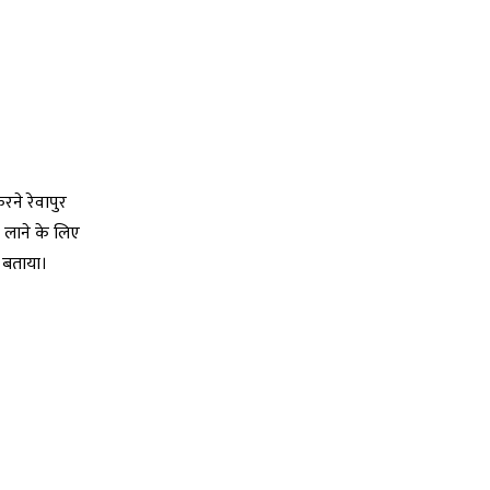
रने रेवापुर
 लाने के लिए
 बताया।