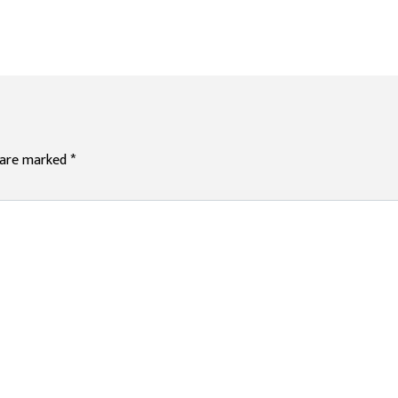
s are marked
*