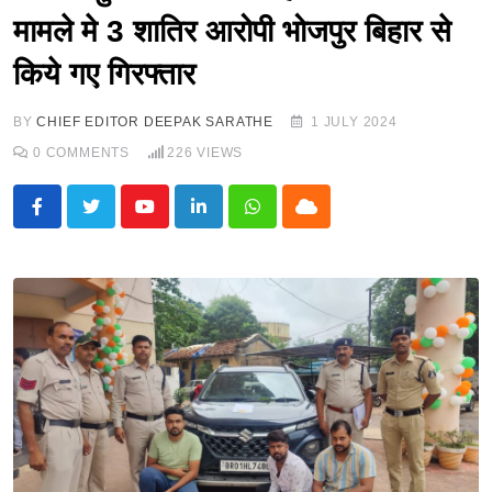
मामले मे 3 शातिर आरोपी भोजपुर बिहार से
किये गए गिरफ्तार
BY
CHIEF EDITOR DEEPAK SARATHE
1 JULY 2024
0
COMMENTS
226
VIEWS
Youtube
LinkedIn
Whatsapp
Cloud