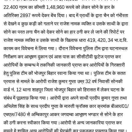
22.400 ग्राम का कीमती 1,48,960 रूपये को लेकर सोने के हार के
अतिरिक्त 2897 रूपये देकर बेंच दिया। बाद में प्रार्थी के द्वारा चैन को गंभीरता
से देखने व कुछ कड़ी को गलाने पर राजेश नामक व्यक्ति व उसके साथी के द्वारा
सोने का परत लगा चैन को देकर सोने का हार ठगी कर ले जाने की रिपोर्ट पर
राजेश नामक व्यक्ति व उसके साथी के खिलाफ धारा 419, 420, 34 भा.द.वि.
कायम कर विवेचना मे लिया गया। दौरान विवेचना पुलिस टीम द्वारा घटनास्थल
निरीक्षण कर आभूषण दुकान एवं आस पास का सीसीटीवी फूटेज प्राप्त कर
आरोपियों के सम्बन्ध मे तकनिकी जानकारी प्राप्त कर आरोपियों के गिरफ़्तारी
हेतु पुलिस टीम कों भोजपुर बिहार रवाना किया गया था। पुलिस टीम के सतत
प्रयास से मामले के आरोपी राजेश कुमार गुप्ता उम्र 32 वर्ष निवासी सोनकी
वार्ड नं. 12 थाना शाहपुर जिला भोजपुर बिहार को हिरासत में लेकर घटना के
संबंध में पूछताछ किया गया। आरोपी द्वारा अपने साथी प्रदीप कुमार गुप्ता तथा
अभिलेश सिंह के साथ प्रदीप गुप्ता के मारुती फ्रॉक्स कार क्रमांक बीआर/01/
एचएल/7480 से अम्बिकापुर आकर जगदम्बा आभूषण भण्डार से सोने के हार
की ठगी करना स्वीकार किया गया।आरोपी से अन्य जानकारिया प्राप्त कर
मामले मे शामिल अन्य आरोपियों की घेराबंदी कर पकड़कर पूछताछ किया गया।