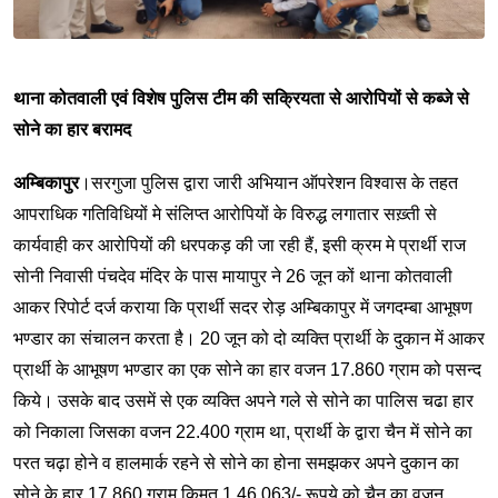
थाना कोतवाली एवं विशेष पुलिस टीम की सक्रियता से आरोपियों से कब्जे से
सोने का हार बरामद
अम्बिकापुर
।सरगुजा पुलिस द्वारा जारी अभियान ऑपरेशन विश्वास के तहत
आपराधिक गतिविधियों मे संलिप्त आरोपियों के विरुद्ध लगातार सख़्ती से
कार्यवाही कर आरोपियों की धरपकड़ की जा रही हैं, इसी क्रम मे प्रार्थी राज
सोनी निवासी पंचदेव मंदिर के पास मायापुर ने 26 जून कों थाना कोतवाली
आकर रिपोर्ट दर्ज कराया कि प्रार्थी सदर रोड़ अम्बिकापुर में जगदम्बा आभूषण
भण्डार का संचालन करता है। 20 जून को दो व्यक्ति प्रार्थी के दुकान में आकर
प्रार्थी के आभूषण भण्डार का एक सोने का हार वजन 17.860 ग्राम को पसन्द
किये। उसके बाद उसमें से एक व्यक्ति अपने गले से सोने का पालिस चढा हार
को निकाला जिसका वजन 22.400 ग्राम था, प्रार्थी के द्वारा चैन में सोने का
परत चढ़ा होने व हालमार्क रहने से सोने का होना समझकर अपने दुकान का
सोने के हार 17.860 ग्राम किमत 1,46,063/- रूपये को चैन का वजन