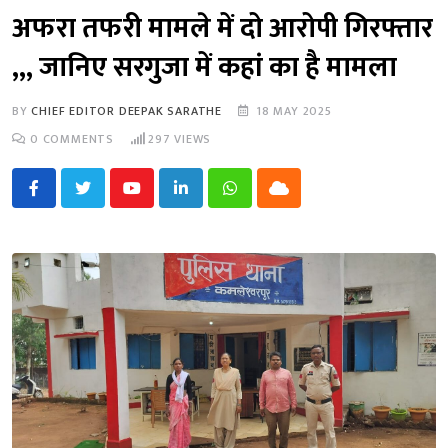
अफरा तफरी मामले में दो आरोपी गिरफ्तार
,,, जानिए सरगुजा में कहां का है मामला
BY
CHIEF EDITOR DEEPAK SARATHE
18 MAY 2025
0
COMMENTS
297
VIEWS
Youtube
LinkedIn
Whatsapp
Cloud