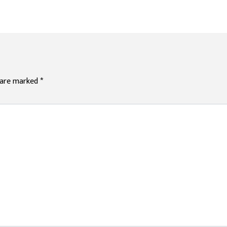
s are marked
*