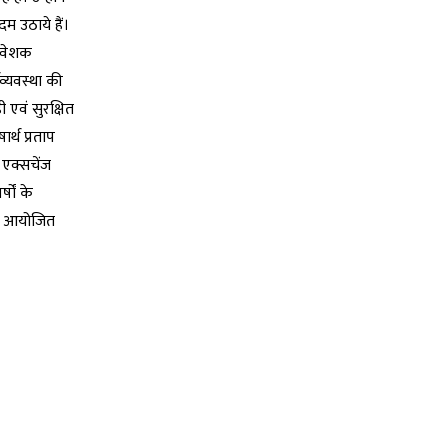
दम उठाये हैं।
निवेशक
थव्यवस्था की
 एवं सुरक्षित
र्थ प्रताप
 एक्सचेंज
षों के
ारा आयोजित