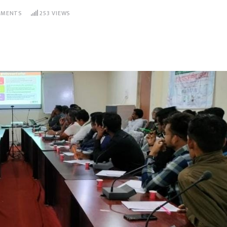
MENTS
253
VIEWS