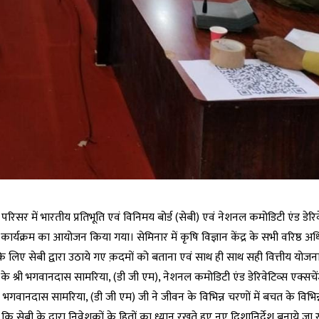
य परिसर में भारतीय प्रतिभूति एवं विनिमय बोर्ड (सेबी) एवं नेशनल कमोडिटी एंड डेरिव
ार्यक्रम का आयोजन किया गया। सेमिनार में कृषि विज्ञान केंद्र के सभी वरिष्ठ अध
े लिए सेबी द्वारा उठाये गए क़दमों को बताना एवं साथ ही साथ सही वित्तीय योजना
बी के श्री भगवानदास सामरिया, (डी जी एम), नेशनल कमोडिटी एंड डेरिवेटिव्स एक्सचे
के श्री भगवानदास सामरिया, (डी जी एम) जी ने जीवन के विभिन्न चरणों में बचत के विभिन
ि सेबी के द्वारा निवेशकों के हितों का ध्यान रखते हुए नए दिशानिर्देश बनाये जा रहे ह