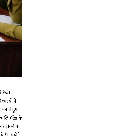
ेटिव्स
िकारयों ने
 बनाते हुए
ंज लिमिटेड के
्न तरीकों के
ैं। उन्होंने