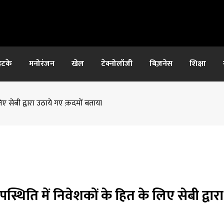
हटके
मनोरंजन
खेल
टेक्नोलॉजी
बिज़नेस
शिक्षा
लिए सेबी द्वारा उठाये गए क़दमों बताया
उपस्थिति में निवेशकों के हित के लिए सेबी द्वार