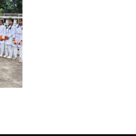
स्मार्ट मीटर और बढ़ती बिजली दरों ने आम
6 AUGUST 2026