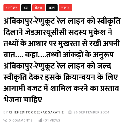
आयोजन
देश
बैठक
राज्य
सलाह
अंबिकापुर-रेणुकूट रेल लाइन को स्वीकृति
दिलाने जेडआरयूसीसी सदस्य मुकेश ने
तथ्यों के आधार पर मुखरता से रखी अपनी
बात…. कहा….तथ्यों आंकड़ों के अनुरूप
अंबिकापुर-रेणुकूट रेल लाइन को जल्द
स्वीकृति देकर इसके क्रियान्वयन के लिए
आगामी बजट में शामिल करने का प्रस्ताव
भेजना चाहिए
BY
CHIEF EDITOR DEEPAK SARATHE
26 SEPTEMBER 2024
0
COMMENTS
451
VIEWS