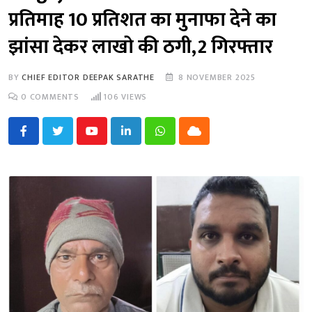
प्रतिमाह 10 प्रतिशत का मुनाफा देने का
झांसा देकर लाखो की ठगी,2 गिरफ्तार
BY
CHIEF EDITOR DEEPAK SARATHE
8 NOVEMBER 2025
0
COMMENTS
106
VIEWS
Youtube
LinkedIn
Whatsapp
Cloud