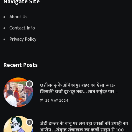
Navigate Site
About Us
Contact Info
Privacy Policy
Recent Posts
छत्तीसगढ़ के अंबिकापुर शहर का ऐसा प्याऊ
जिसकी चर्चा दूर-दूर तक… सात समुंदर पार
अमेरिका से भी पहुंचा सहयोग
26 MAY 2024
जेडी दफ़्तर के बाबू पर लग रहा लाखों की उगाही का
आरोप …संयुक्त संचालक का फर्जी साइन से 100