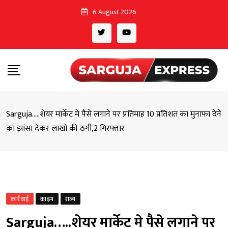
Skip
6 August 2026
to
content
Sarguja…..शेयर मार्केट मे पैसे लगाने पर प्रतिमाह 10 प्रतिशत का मुनाफा देने
का झांसा देकर लाखो की ठगी,2 गिरफ्तार
कार्रवाई
क्राइम
राज्य
Sarguja…..शेयर मार्केट मे पैसे लगाने पर