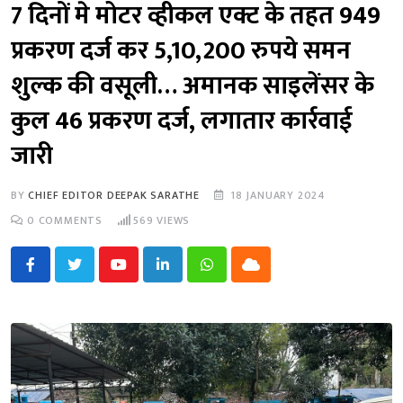
7 दिनों मे मोटर व्हीकल एक्ट के तहत 949
प्रकरण दर्ज कर 5,10,200 रुपये समन
शुल्क की वसूली… अमानक साइलेंसर के
कुल 46 प्रकरण दर्ज, लगातार कार्रवाई
जारी
BY
CHIEF EDITOR DEEPAK SARATHE
18 JANUARY 2024
0
COMMENTS
569
VIEWS
Youtube
LinkedIn
Whatsapp
Cloud