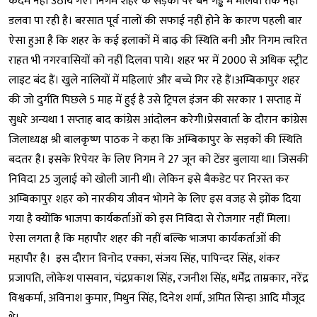
कदम नहीं उठाये गए। निगम शहर के सड़कों पर बने गड्ढे में मालवा तक नहीं
डलवा पा रही है। बरसात पूर्व नालों की सफाई नहीं होने के कारण पहली बार
ऐसा हुआ है कि शहर के कई इलाकों में बाढ़ की स्थिति बनी और निगम त्वरित
राहत भी नगरवासियों को नहीं दिलवा पाये। शहर भर में 2000 से अधिक स्ट्रीट
लाइट बंद हैं। खुले नालियों में महिलाएं और बच्चे गिर रहे हैं।अम्बिकापुर शहर
की जो दुर्गति पिछले 5 माह में हुई है उसे ट्रिपल इंजन की सरकार 1 सप्ताह में
सुधरे अन्यथा 1 सप्ताह बाद कांग्रेस आंदोलन करेगी।प्रेसवार्ता के दौरान कांग्रेस
जिलाध्यक्ष श्री बालकृष्ण पाठक ने कहा कि अम्बिकापुर के सड़कों की स्थिति
बदतर है। इसके रिपेयर के लिए निगम ने 27 जून को टेंडर बुलाया था। जिसकी
निविदा 25 जुलाई को खोली जानी थी। लेकिन इसे बैकडेट पर निरस्त कर
अम्बिकापुर शहर को नारकीय जीवन भोगने के लिए इस वजह से झोंक दिया
गया है क्योंकि भाजपा कार्यकर्ताओं को इस निविदा से रोजगार नहीं मिला।
ऐसा लगता है कि महापौर शहर की नहीं बल्कि भाजपा कार्यकर्ताओं की
महापौर है। इस दौरान विनोद एक्का, संजय सिंह, पापिन्दर सिंह, शंकर
प्रजापति, लोकेश पासवान, चंद्रप्रकाश सिंह, रजनीश सिंह, धर्मेंद्र ताम्रकार, नरेंद्र
विश्वकर्मा, अविनाश कुमार, मिथुन सिंह, दिनेश शर्मा, अमित सिन्हा आदि मौजूद