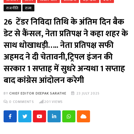
राजनीति
राज्य
26 टेंडर निविदा तिथि के अंतिम दिन बैक
डेट से कैंसल, नेता प्रतिपक्ष ने कहा शहर के
साथ धोखाधड़ी….. नेता प्रतिपक्ष सफी
अहमद ने दी चेतावनी,ट्रिपल इंजन की
सरकार 1 सप्ताह में सुधरे अन्यथा 1 सप्ताह
बाद कांग्रेस आंदोलन करेगी
BY
CHIEF EDITOR DEEPAK SARATHE
23 JULY 2025
0
COMMENTS
201
VIEWS
Youtube
LinkedIn
Whatsapp
Cloud