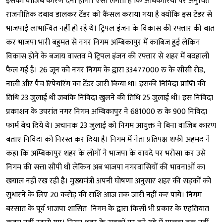
इसका वाजिब कारण देना होगा। ऐसा लगता है कि अधिकारियों पर अनुचित
राजनीतिक दबाव डालकर टेंडर को कैंसल कराया गया है क्योंकि इस टेंडर से
भाजपाई लाभान्वित नहीं हो रहे थे। ट्रिपल इंजन के विकास की रफ्तार की बात
कर भाजपा भारी बहुमत से नगर निगम अम्बिकापुर में काबिज हुई लेकिन
विकास होने के बजाय वास्तव में ट्रिपल इंजन की रफ्तार से शहर में बदहाली
फैल गई है। 26 जून को नगर निगम के द्वारा 33477000 रु के सीसी रोड,
नाली और पैच रिपेयरिंग का टेंडर जारी किया था। इसकी निविदा प्राप्ति की
तिथि 23 जुलाई थी जबकि निविदा खुलने की तिथि 25 जुलाई थी। इस निविदा
प्रकाशन के उपरांत नगर निगम अम्बिकापुर ने 681000 रु के 900 निविदा
फार्म बेच दिये थे। अचानक 23 जुलाई को निगम आयुक्त ने बिना वाजिब कारण
बताए निविदा को निरस्त कर दिया है। निगम में नेता प्रतिपक्ष शफी अहमद ने
कहा कि अम्बिकापुर शहर के लोगों ने भाजपा के वायदे पर भरोसा कर उसे
निगम की सत्ता सौपी थी लेकिन अब भाजपा नगरवासियों की भावनाओं का
खयाल नहीं रख रही है। मुख्यमंत्री अपनी घोषणा अनुसार शहर की सड़कों को
सुधारने के लिए 20 करोड़ की राशि आज तक जारी नहीं कर पाये। निगम
बरसात के पूर्व भाजपा शासित निगम के द्वारा किसी भी प्रकार के एहतियात