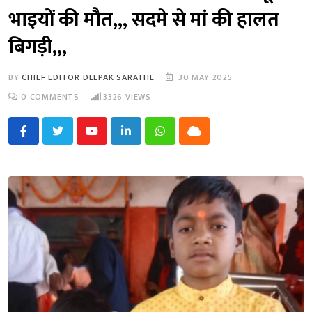
भाइयों की मौत,,, सदमे से मां की हालत
बिगड़ी,,,
BY
CHIEF EDITOR DEEPAK SARATHE
30 MAY 2025
0
COMMENTS
3326
VIEWS
Youtube
LinkedIn
Whatsapp
Cloud