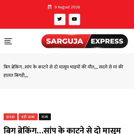
Skip
9 August 2026
to
content
बिग ब्रेकिंग…सांप के काटने से दो मासूम भाइयों की मौत,,, सदमे से मां की
हालत बिगड़ी,,,
हादसा
बड़ी खबर
राज्य
बिग ब्रेकिंग…सांप के काटने से दो मासूम