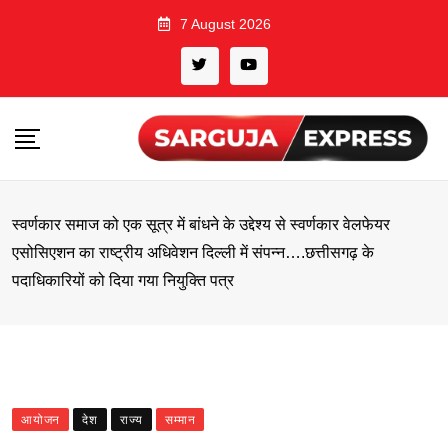
Skip
7 August 2026
to
content
स्वर्णकार समाज को एक सूत्र में बांधने के उद्देश्य से स्वर्णकार वेलफेयर
एसोसिएशन का राष्ट्रीय अधिवेशन दिल्ली में संपन्न….छत्तीसगढ़ के
पदाधिकारियों को दिया गया नियुक्ति पत्र
आयोजन
देश
राज्य
सम्मान