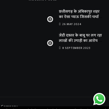
छत्तीसगढ़ के अंबिकापुर शहर
का ऐसा प्याऊ जिसकी चर्चा
दूर-दूर तक… सात समुंदर पार
26 MAY 2024
अमेरिका से भी पहुंचा सहयोग
जेडी दफ़्तर के बाबू पर लग रहा
लाखों की उगाही का आरोप …
संयुक्त संचालक का फर्जी
8 SEPTEMBER 2023
साइन से 100 शिक्षकों क़ो
थमाया संशोधन आदेश
t Company