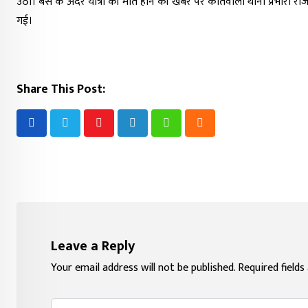
उठा। बस के अंदर यात्री की मौत होने की खबर पर कोतवाली थाना प्रभारी राज
गई।
Share This Post:
Youtube
LinkedIn
Whatsapp
Cloud
Leave a Reply
Your email address will not be published.
Required field