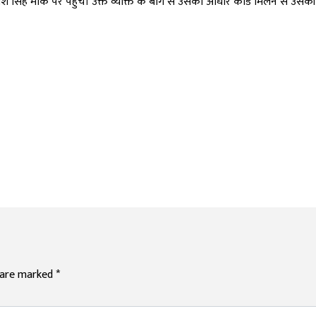
ेश सिंह मौके पर पहुंचे। उक्त व्यक्ति के बाग से उसका आधार कार्ड मिलने से उस
s are marked
*